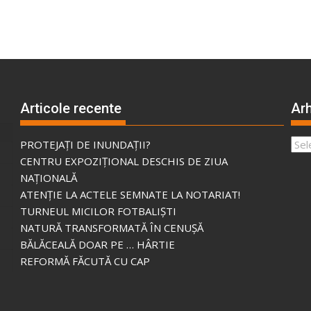
Articole recente
Arh
Arhi
PROTEJAȚI DE INUNDAȚII?
CENTRU EXPOZIȚIONAL DESCHIS DE ZIUA
NAȚIONALĂ
ATENȚIE LA ACTELE SEMNATE LA NOTARIAT!
TURNEUL MICILOR FOTBALIȘTI
NATURĂ TRANSFORMATĂ ÎN CENUȘĂ
BĂLĂCEALĂ DOAR PE … HÂRTIE
REFORMĂ FĂCUTĂ CU CAP