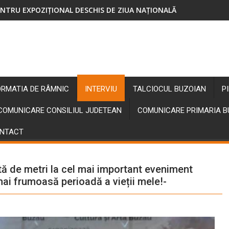
NTRU EXPOZIȚIONAL DESCHIS DE ZIUA NAȚIONALĂ
ORMATIA DE RÂMNIC
INTERVIU
TALCIOCUL BUZOIAN
P
COMUNICARE CONSILIUL JUDETEAN
COMUNICARE PRIMARIA 
NTACT
ută de metri la cel mai important eveniment
mai frumoasă perioadă a vieții mele!-