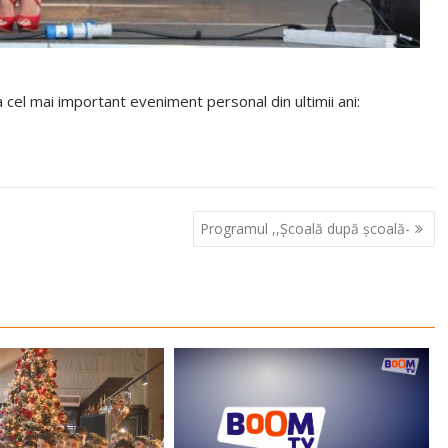
a cel mai important eveniment personal din ultimii ani:
Programul ,,Școală după școală-