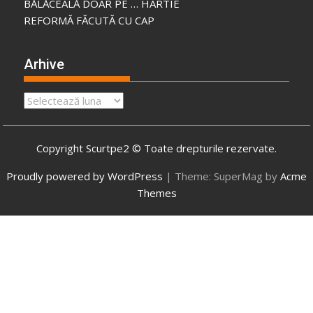
BĂLĂCEALĂ DOAR PE … HÂRTIE
REFORMĂ FĂCUTĂ CU CAP
Arhive
Arhive
Copyright Scurtpe2 © Toate drepturile rezervate.
Proudly powered by WordPress
|
Theme: SuperMag by
Acme
Themes