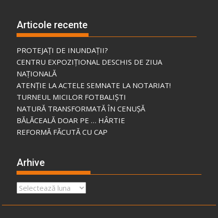
Articole recente
PROTEJAȚI DE INUNDAȚII?
CENTRU EXPOZIȚIONAL DESCHIS DE ZIUA
NAȚIONALĂ
ATENȚIE LA ACTELE SEMNATE LA NOTARIAT!
TURNEUL MICILOR FOTBALIȘTI
NATURĂ TRANSFORMATĂ ÎN CENUȘĂ
BĂLĂCEALĂ DOAR PE … HÂRTIE
REFORMĂ FĂCUTĂ CU CAP
Arhive
Arhive