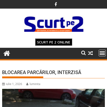
Skip
to
content
SCURT PE 2 ONLINE
BLOCAREA PARCĂRILOR, INTERZISĂ
iulie 1, 2026
luminita