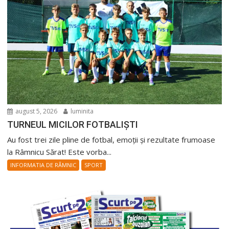
august 5, 2026
luminita
TURNEUL MICILOR FOTBALIȘTI
Au fost trei zile pline de fotbal, emoții și rezultate frumoase
la Râmnicu Sărat! Este vorba...
INFORMATIA DE RÂMNIC
SPORT