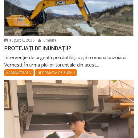
august 6, 2026
luminita
PROTEJAȚI DE INUNDAȚII?
Intervenție de urgență pe râul Nișcov, în comuna buzoiană
Vernești. În urma ploilor torențiale din acest...
ADMINISTRATIV
INFORMATIA DE BUZAU