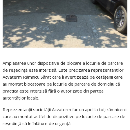
Amplasarea unor dispozitive de blocare a locurile de parcare
de reședință este interzisă. Este precizarea reprezentanților
Acvaterm Râmnicu Sărat care îi avertizează pe cetățenii care
au montat blocatoare pe locurile de parcare de domiciliu că
practica este interzisă fără o autorizație din partea
autorităților locale.
Reprezentanții societății Acvaterm fac un apel la toți râmnicenii
care au montat astfel de dispozitive pe locurile de parcare de
reședință să le înlăture de urgență.