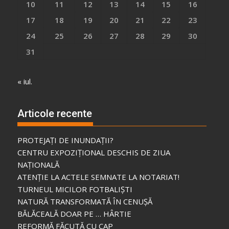
10
11
12
13
14
15
16
17
18
19
20
21
22
23
24
25
26
27
28
29
30
31
« iul.
Articole recente
PROTEJAȚI DE INUNDAȚII?
CENTRU EXPOZIȚIONAL DESCHIS DE ZIUA
NAȚIONALĂ
ATENȚIE LA ACTELE SEMNATE LA NOTARIAT!
TURNEUL MICILOR FOTBALIȘTI
NATURĂ TRANSFORMATĂ ÎN CENUȘĂ
BĂLĂCEALĂ DOAR PE … HÂRTIE
REFORMĂ FĂCUTĂ CU CAP