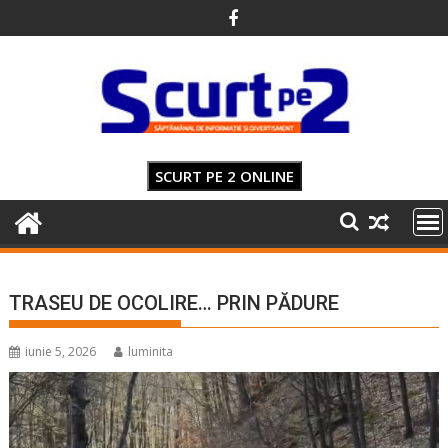
Skip
to
content
SCURT PE 2 ONLINE
TRASEU DE OCOLIRE… PRIN PĂDURE
iunie 5, 2026
luminita