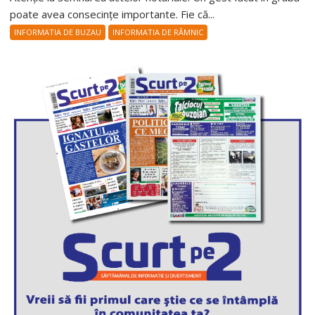
poate avea consecințe importante. Fie că...
INFORMATIA DE BUZAU
INFORMATIA DE RÂMNIC