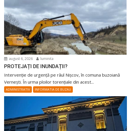
august 6, 2026
luminita
PROTEJAȚI DE INUNDAȚII?
Intervenție de urgență pe râul Nișcov, în comuna buzoiană
Vernești. În urma ploilor torențiale din acest...
ADMINISTRATIV
INFORMATIA DE BUZAU