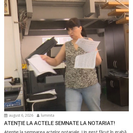
august 6, 2026
luminita
ATENȚIE LA ACTELE SEMNATE LA NOTARIAT!
Atenție la semnarea actelor notariale. Un gest făcut în grabă