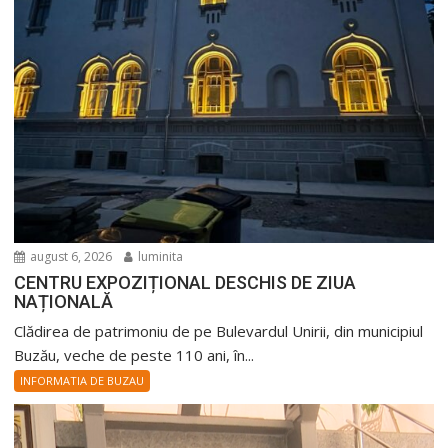
august 6, 2026
luminita
CENTRU EXPOZIȚIONAL DESCHIS DE ZIUA
NAȚIONALĂ
Clădirea de patrimoniu de pe Bulevardul Unirii, din municipiul
Buzău, veche de peste 110 ani, în...
INFORMATIA DE BUZAU