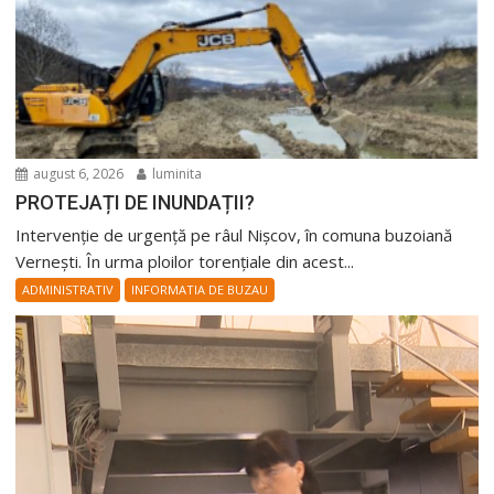
august 6, 2026
luminita
PROTEJAȚI DE INUNDAȚII?
Intervenție de urgență pe râul Nișcov, în comuna buzoiană
Vernești. În urma ploilor torențiale din acest...
ADMINISTRATIV
INFORMATIA DE BUZAU