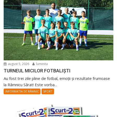
august 5, 2026
luminita
TURNEUL MICILOR FOTBALIȘTI
Au fost trei zile pline de fotbal, emoții și rezultate frumoase
la Râmnicu Sărat! Este vorba...
INFORMATIA DE RÂMNIC
SPORT