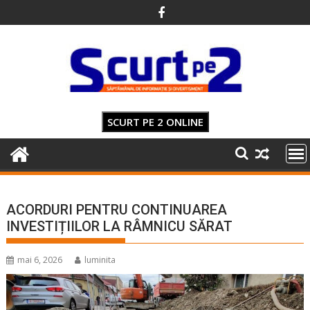
Skip
to
content
SCURT PE 2 ONLINE
ACORDURI PENTRU CONTINUAREA
INVESTIȚIILOR LA RÂMNICU SĂRAT
mai 6, 2026
luminita