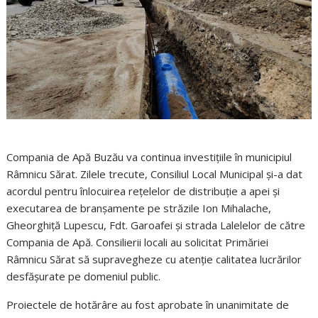
Compania de Apă Buzău va continua investițiile în municipiul
Râmnicu Sărat. Zilele trecute, Consiliul Local Municipal și-a dat
acordul pentru înlocuirea rețelelor de distribuție a apei și
executarea de branșamente pe străzile Ion Mihalache,
Gheorghiță Lupescu, Fdt. Garoafei și strada Lalelelor de către
Compania de Apă. Consilierii locali au solicitat Primăriei
Râmnicu Sărat să supravegheze cu atenție calitatea lucrărilor
desfășurate pe domeniul public.
Proiectele de hotărâre au fost aprobate în unanimitate de