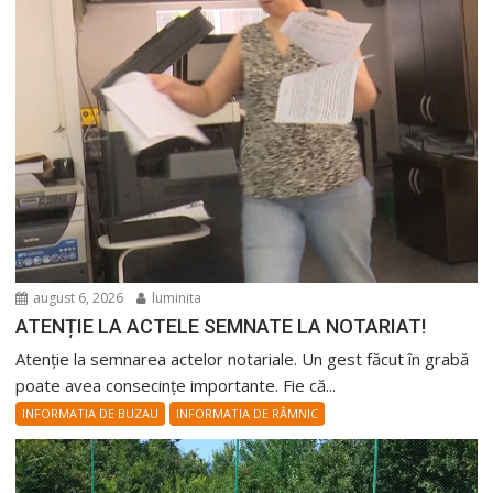
august 6, 2026
luminita
ATENȚIE LA ACTELE SEMNATE LA NOTARIAT!
Atenție la semnarea actelor notariale. Un gest făcut în grabă
poate avea consecințe importante. Fie că...
INFORMATIA DE BUZAU
INFORMATIA DE RÂMNIC