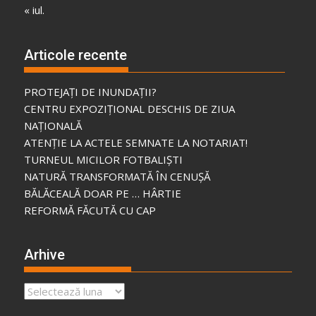
« iul.
Articole recente
PROTEJAȚI DE INUNDAȚII?
CENTRU EXPOZIȚIONAL DESCHIS DE ZIUA
NAȚIONALĂ
ATENȚIE LA ACTELE SEMNATE LA NOTARIAT!
TURNEUL MICILOR FOTBALIȘTI
NATURĂ TRANSFORMATĂ ÎN CENUȘĂ
BĂLĂCEALĂ DOAR PE … HÂRTIE
REFORMĂ FĂCUTĂ CU CAP
Arhive
Arhive