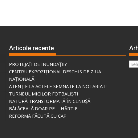
Articole recente
Arh
Arhi
PROTEJAȚI DE INUNDAȚII?
CENTRU EXPOZIȚIONAL DESCHIS DE ZIUA
NAȚIONALĂ
ATENȚIE LA ACTELE SEMNATE LA NOTARIAT!
TURNEUL MICILOR FOTBALIȘTI
NATURĂ TRANSFORMATĂ ÎN CENUȘĂ
BĂLĂCEALĂ DOAR PE … HÂRTIE
REFORMĂ FĂCUTĂ CU CAP