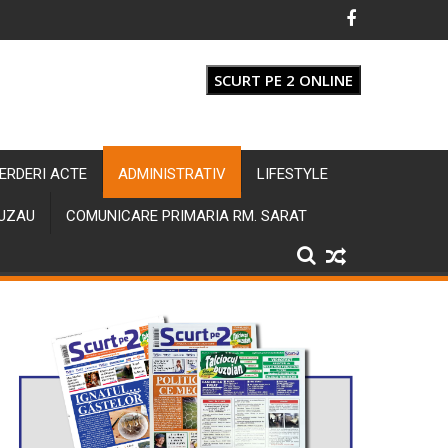
SCURT PE 2 ONLINE
IERDERI ACTE
ADMINISTRATIV
LIFESTYLE
BUZAU
COMUNICARE PRIMARIA RM. SARAT