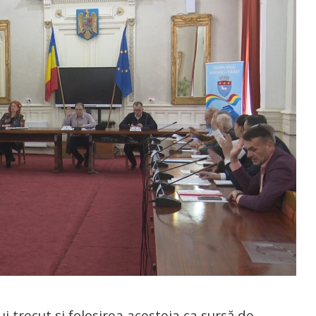
i trecut și folosirea acesteia ca sursă de