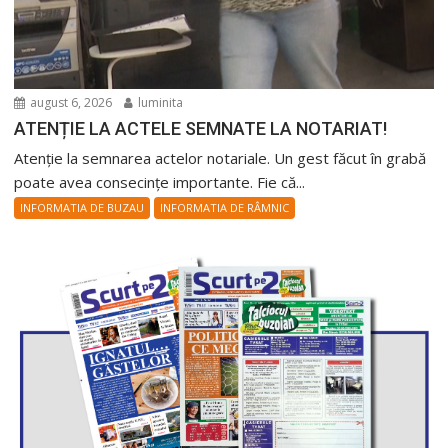
august 6, 2026
luminita
ATENȚIE LA ACTELE SEMNATE LA NOTARIAT!
Atenție la semnarea actelor notariale. Un gest făcut în grabă
poate avea consecințe importante. Fie că...
INFORMATIA DE BUZAU
INFORMATIA DE RÂMNIC