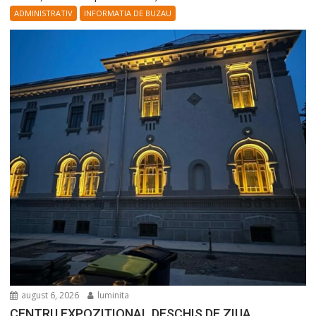
ADMINISTRATIV
INFORMATIA DE BUZAU
august 6, 2026
luminita
CENTRU EXPOZIȚIONAL DESCHIS DE ZIUA