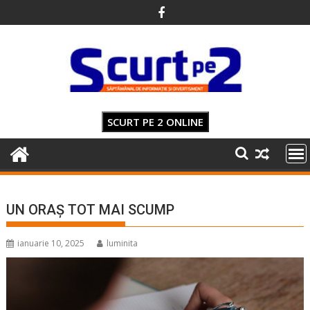
Skip
to
content
SCURT PE 2 ONLINE
UN ORAȘ TOT MAI SCUMP
ianuarie 10, 2025
luminita