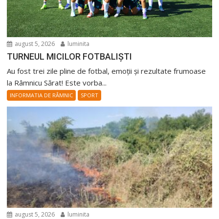
august 5, 2026
luminita
TURNEUL MICILOR FOTBALIȘTI
Au fost trei zile pline de fotbal, emoții și rezultate frumoase
la Râmnicu Sărat! Este vorba...
INFORMATIA DE RÂMNIC
SPORT
august 5, 2026
luminita