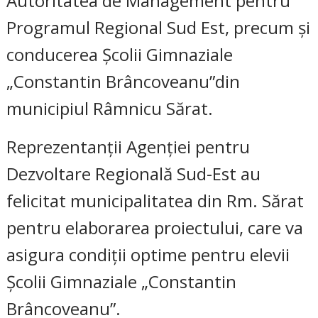
Autoritatea de Management pentru
Programul Regional Sud Est, precum și
conducerea Școlii Gimnaziale
„Constantin Brâncoveanu”din
municipiul Râmnicu Sărat.
Reprezentanții Agenției pentru
Dezvoltare Regională Sud-Est au
felicitat municipalitatea din Rm. Sărat
pentru elaborarea proiectului, care va
asigura condiții optime pentru elevii
Școlii Gimnaziale „Constantin
Brâncoveanu”.