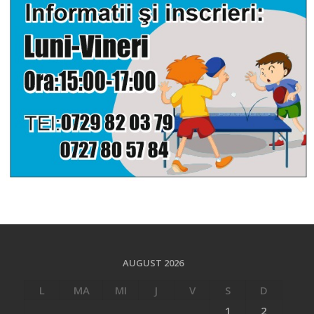
AUGUST 2026
L
MA
MI
J
V
S
D
1
2