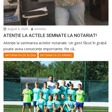
august 6, 2026
luminita
ATENȚIE LA ACTELE SEMNATE LA NOTARIAT!
Atenție la semnarea actelor notariale. Un gest făcut în grabă
poate avea consecințe importante. Fie că...
INFORMATIA DE BUZAU
INFORMATIA DE RÂMNIC