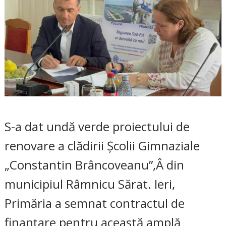
S-a dat undă verde proiectului de
renovare a clădirii Școlii Gimnaziale
„Constantin Brâncoveanu”,Â din
municipiul Râmnicu Sărat. Ieri,
Primăria a semnat contractul de
finanțare pentru această amplă