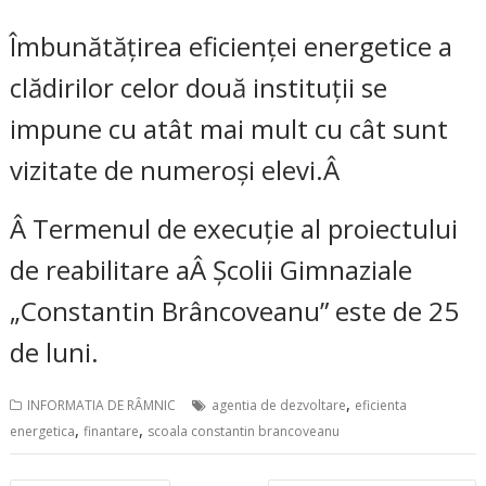
Îmbunătățirea eficienței energetice a
clădirilor celor două instituții se
impune cu atât mai mult cu cât sunt
vizitate de numeroși elevi.Â
Â Termenul de execuție al proiectului
de reabilitare aÂ Școlii Gimnaziale
„Constantin Brâncoveanu” este de 25
de luni.
,
INFORMATIA DE RÂMNIC
agentia de dezvoltare
eficienta
,
,
energetica
finantare
scoala constantin brancoveanu