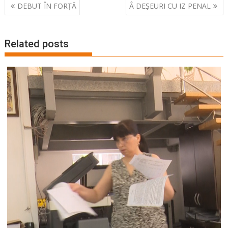
Navigare
DEBUT ÎN FORȚĂ
Â DEȘEURI CU IZ PENAL
în
articole
Related posts