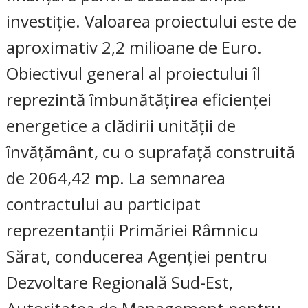
investiție. Valoarea proiectului este de
aproximativ 2,2 milioane de Euro.
Obiectivul general al proiectului îl
reprezintă îmbunătățirea eficienței
energetice a clădirii unității de
învățământ, cu o suprafață construită
de 2064,42 mp. La semnarea
contractului au participat
reprezentanții Primăriei Râmnicu
Sărat, conducerea Agenției pentru
Dezvoltare Regională Sud-Est,