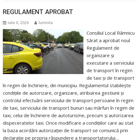
REGULAMENT APROBAT
iulie 6, 2026
luminita
Consiliul Local Râmnicu
Sărat a aprobat noul
Regulament de
organizare și
executare a serviciului
de transport în regim
de taxi și de transport
în regim de închiriere, din municipiu. Regulamentul stabilește
condițiile de autorizare, organizare, atribuirea gestiunii și
controlul efectuării serviciului de transport persoane în regim
de taxi, serviciului de transport bunuri sau mărfuri în regim de
taxi, celui de închiriere de autoturisme, precum și autorizarea
dispeceratelor taxi. Orice modificare a condițiilor care au stat
la baza acordării autorizației de transport se comunică prin
declarație pe propria răspundere a transportatorului…