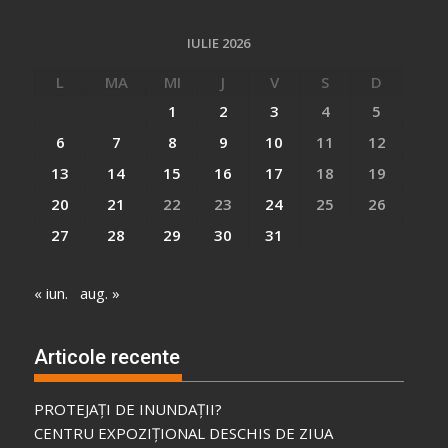
IULIE 2026
L
MA
MI
J
V
S
D
1
2
3
4
5
6
7
8
9
10
11
12
13
14
15
16
17
18
19
20
21
22
23
24
25
26
27
28
29
30
31
« iun.
aug. »
Articole recente
PROTEJAȚI DE INUNDAȚII?
CENTRU EXPOZIȚIONAL DESCHIS DE ZIUA