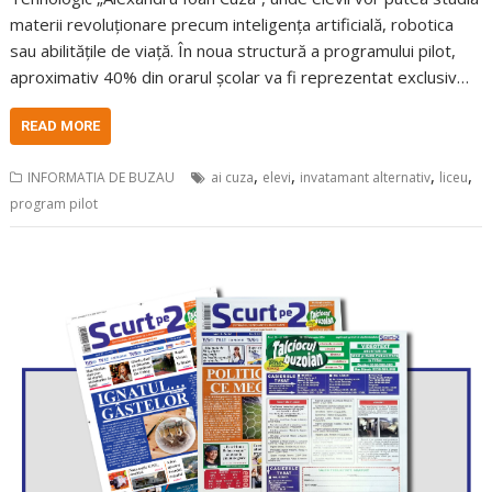
materii revoluționare precum inteligența artificială, robotica
sau abilitățile de viață. În noua structură a programului pilot,
aproximativ 40% din orarul școlar va fi reprezentat exclusiv…
READ MORE
,
,
,
,
INFORMATIA DE BUZAU
ai cuza
elevi
invatamant alternativ
liceu
program pilot