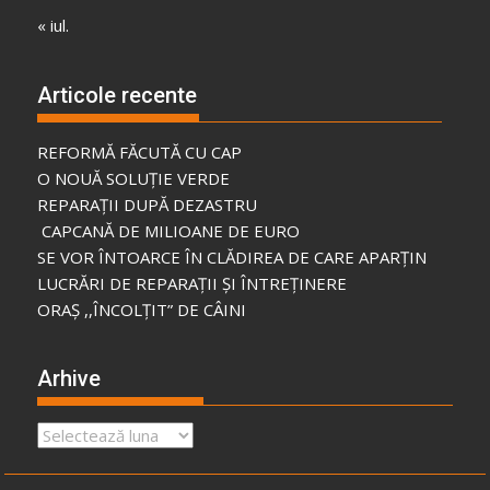
« iul.
Articole recente
REFORMĂ FĂCUTĂ CU CAP
O NOUĂ SOLUȚIE VERDE
REPARAȚII DUPĂ DEZASTRU
CAPCANĂ DE MILIOANE DE EURO
SE VOR ÎNTOARCE ÎN CLĂDIREA DE CARE APARȚIN
LUCRĂRI DE REPARAȚII ȘI ÎNTREȚINERE
ORAȘ ,,ÎNCOLȚIT” DE CÂINI
Arhive
Arhive