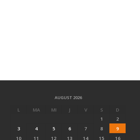
AUGUST 2026
L
MA
MI
J
V
S
D
1
2
3
4
5
6
7
8
9
10
11
12
13
14
15
16