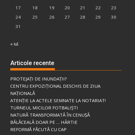
17
18
19
20
21
22
23
24
25
26
27
28
29
30
31
« iul.
Articole recente
PROTEJAȚI DE INUNDAȚII?
CENTRU EXPOZIȚIONAL DESCHIS DE ZIUA
NAȚIONALĂ
ATENȚIE LA ACTELE SEMNATE LA NOTARIAT!
TURNEUL MICILOR FOTBALIȘTI
NATURĂ TRANSFORMATĂ ÎN CENUȘĂ
BĂLĂCEALĂ DOAR PE … HÂRTIE
REFORMĂ FĂCUTĂ CU CAP