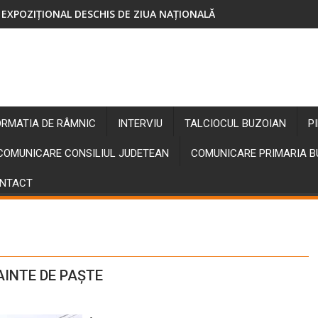
EXPOZIȚIONAL DESCHIS DE ZIUA NAȚIONALĂ
ORMATIA DE RÂMNIC
INTERVIU
TALCIOCUL BUZOIAN
P
COMUNICARE CONSILIUL JUDETEAN
COMUNICARE PRIMARIA 
NTACT
AINTE DE PAȘTE