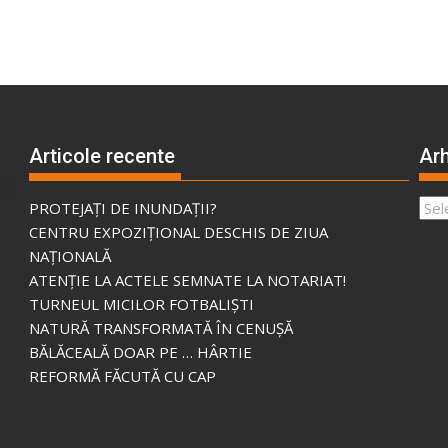
Articole recente
Arh
Arhi
PROTEJAȚI DE INUNDAȚII?
CENTRU EXPOZIȚIONAL DESCHIS DE ZIUA
NAȚIONALĂ
ATENȚIE LA ACTELE SEMNATE LA NOTARIAT!
TURNEUL MICILOR FOTBALIȘTI
NATURĂ TRANSFORMATĂ ÎN CENUȘĂ
BĂLĂCEALĂ DOAR PE … HÂRTIE
REFORMĂ FĂCUTĂ CU CAP