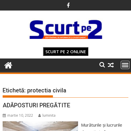
Skip
to
content
SCURT PE 2 ONLINE
Etichetă:
protectia civila
ADĂPOSTURI PREGĂTITE
martie 10, 2022
luminita
Murăturile și lucrurile