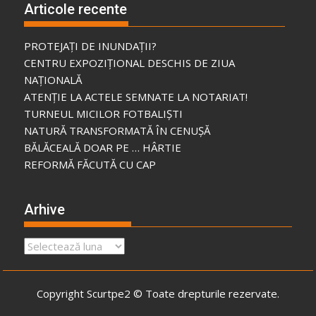
Articole recente
PROTEJAȚI DE INUNDAȚII?
CENTRU EXPOZIȚIONAL DESCHIS DE ZIUA
NAȚIONALĂ
ATENȚIE LA ACTELE SEMNATE LA NOTARIAT!
TURNEUL MICILOR FOTBALIȘTI
NATURĂ TRANSFORMATĂ ÎN CENUȘĂ
BĂLĂCEALĂ DOAR PE … HÂRTIE
REFORMĂ FĂCUTĂ CU CAP
Arhive
Arhive
Copyright Scurtpe2 © Toate drepturile rezervate.