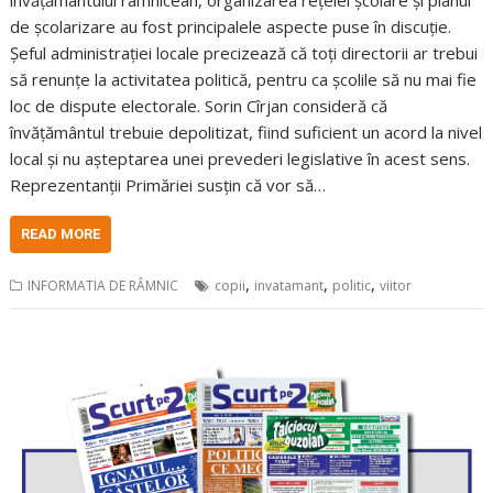
de școlarizare au fost principalele aspecte puse în discuție.
Șeful administrației locale precizează că toți directorii ar trebui
să renunțe la activitatea politică, pentru ca școlile să nu mai fie
loc de dispute electorale. Sorin Cîrjan consideră că
învățământul trebuie depolitizat, fiind suficient un acord la nivel
local și nu așteptarea unei prevederi legislative în acest sens.
Reprezentanții Primăriei susțin că vor să…
READ MORE
,
,
,
INFORMATIA DE RÂMNIC
copii
invatamant
politic
viitor