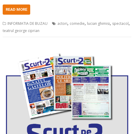
READ MORE
,
,
,
,
INFORMATIA DE BUZAU
actori
comedie
lucian ghimisi
spectacol
teatrul george ciprian