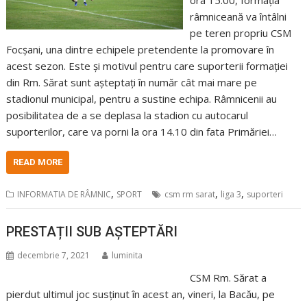
râmniceană va întâlni
pe teren propriu CSM
Focșani, una dintre echipele pretendente la promovare în
acest sezon. Este și motivul pentru care suporterii formației
din Rm. Sărat sunt așteptați în număr cât mai mare pe
stadionul municipal, pentru a sustine echipa. Râmnicenii au
posibilitatea de a se deplasa la stadion cu autocarul
suporterilor, care va porni la ora 14.10 din fata Primăriei…
READ MORE
,
,
,
INFORMATIA DE RÂMNIC
SPORT
csm rm sarat
liga 3
suporteri
PRESTAȚII SUB AȘTEPTĂRI
decembrie 7, 2021
luminita
CSM Rm. Sărat a
pierdut ultimul joc susținut în acest an, vineri, la Bacău, pe