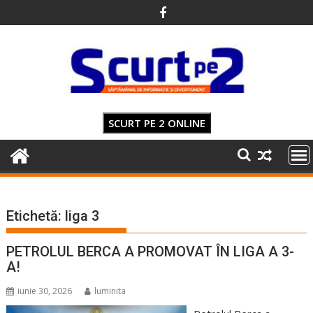
Skip
to
content
SCURT PE 2 ONLINE
Etichetă:
liga 3
PETROLUL BERCA A PROMOVAT ÎN LIGA A 3-
A!
iunie 30, 2026
luminita