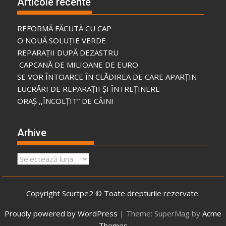
Articole recente
REFORMĂ FĂCUTĂ CU CAP
O NOUĂ SOLUȚIE VERDE
REPARAȚII DUPĂ DEZASTRU
CAPCANĂ DE MILIOANE DE EURO
SE VOR ÎNTOARCE ÎN CLĂDIREA DE CARE APARȚIN
LUCRĂRI DE REPARAȚII ȘI ÎNTREȚINERE
ORAȘ ,,ÎNCOLȚIT” DE CÂINI
Arhive
Arhive
Copyright Scurtpe2 © Toate drepturile rezervate.
Proudly powered by WordPress
|
Theme: SuperMag by
Acme
Themes