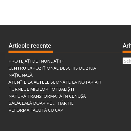
Articole recente
Arh
Arhi
PROTEJAȚI DE INUNDAȚII?
CENTRU EXPOZIȚIONAL DESCHIS DE ZIUA
NAȚIONALĂ
ATENȚIE LA ACTELE SEMNATE LA NOTARIAT!
TURNEUL MICILOR FOTBALIȘTI
NATURĂ TRANSFORMATĂ ÎN CENUȘĂ
BĂLĂCEALĂ DOAR PE … HÂRTIE
REFORMĂ FĂCUTĂ CU CAP