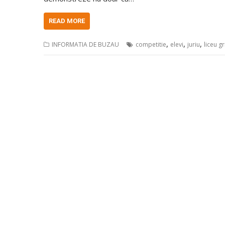
READ MORE
,
,
,
INFORMATIA DE BUZAU
competitie
elevi
juriu
liceu g