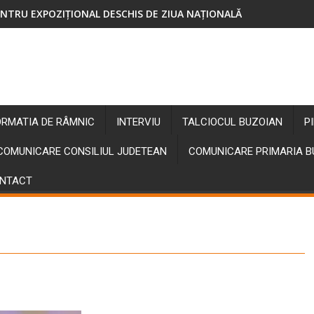
NTRU EXPOZIȚIONAL DESCHIS DE ZIUA NAȚIONALĂ
ORMATIA DE RÂMNIC
INTERVIU
TALCIOCUL BUZOIAN
P
COMUNICARE CONSILIUL JUDETEAN
COMUNICARE PRIMARIA 
NTACT