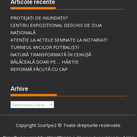
Articole recente
PROTEJAȚI DE INUNDAȚII?
CENTRU EXPOZIȚIONAL DESCHIS DE ZIUA
NAȚIONALĂ
ATENȚIE LA ACTELE SEMNATE LA NOTARIAT!
TURNEUL MICILOR FOTBALIȘTI
NATURĂ TRANSFORMATĂ ÎN CENUȘĂ
BĂLĂCEALĂ DOAR PE … HÂRTIE
REFORMĂ FĂCUTĂ CU CAP
Arhive
Arhive
Copyright Scurtpe2 © Toate drepturile rezervate.