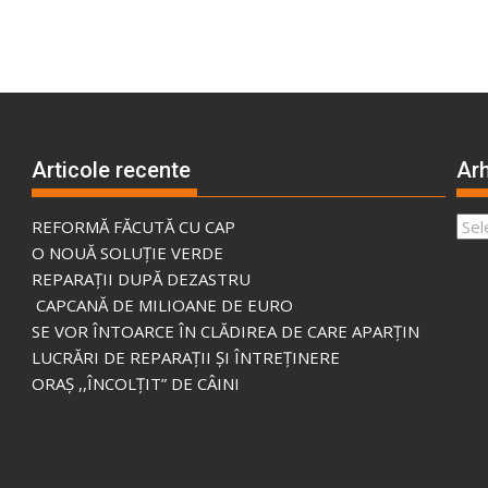
Articole recente
Arh
Arhi
REFORMĂ FĂCUTĂ CU CAP
O NOUĂ SOLUȚIE VERDE
REPARAȚII DUPĂ DEZASTRU
CAPCANĂ DE MILIOANE DE EURO
SE VOR ÎNTOARCE ÎN CLĂDIREA DE CARE APARȚIN
LUCRĂRI DE REPARAȚII ȘI ÎNTREȚINERE
ORAȘ ,,ÎNCOLȚIT” DE CÂINI