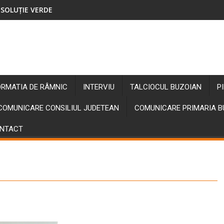
SOLUȚIE VERDE
ORMATIA DE RÂMNIC
INTERVIU
TALCIOCUL BUZOIAN
P
COMUNICARE CONSILIUL JUDETEAN
COMUNICARE PRIMARIA 
NTACT