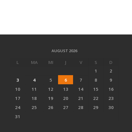
AUGUST 2026
L
MA
MI
J
V
S
D
1
2
3
4
5
6
7
8
9
10
11
12
13
14
15
16
17
18
19
20
21
22
23
24
25
26
27
28
29
30
31