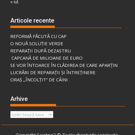
« iul.
Articole recente
REFORMĂ FĂCUTĂ CU CAP
O NOUĂ SOLUȚIE VERDE
REPARAȚII DUPĂ DEZASTRU
CAPCANĂ DE MILIOANE DE EURO
SE VOR ÎNTOARCE ÎN CLĂDIREA DE CARE APARȚIN
LUCRĂRI DE REPARAȚII ȘI ÎNTREȚINERE
ORAȘ ,,ÎNCOLȚIT” DE CÂINI
Arhive
Arhive
Copyright Scurtpe2 © Toate drepturile rezervate.