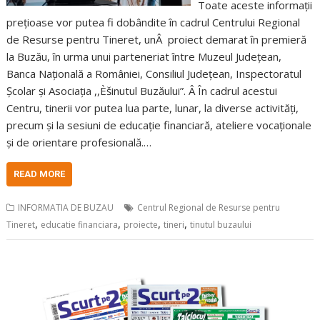
Toate aceste informații
prețioase vor putea fi dobândite în cadrul Centrului Regional
de Resurse pentru Tineret, unÂ proiect demarat în premieră
la Buzău, în urma unui parteneriat între Muzeul Județean,
Banca Națională a României, Consiliul Județean, Inspectoratul
Școlar și Asociația ,,Èšinutul Buzăului”. Â În cadrul acestui
Centru, tinerii vor putea lua parte, lunar, la diverse activități,
precum și la sesiuni de educație financiară, ateliere vocaționale
și de orientare profesională.…
READ MORE
INFORMATIA DE BUZAU
Centrul Regional de Resurse pentru
,
,
,
,
Tineret
educatie financiara
proiecte
tineri
tinutul buzaului