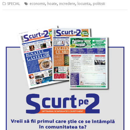
,
,
,
,
SPECIAL
economii
hoate
incredere
locuinta
politisti