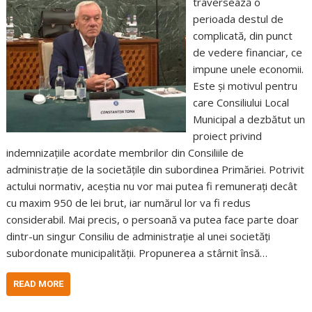
traversează o
perioada destul de
complicată, din punct
de vedere financiar, ce
impune unele economii.
Este și motivul pentru
care Consiliului Local
Municipal a dezbătut un
proiect privind
indemnizațiile acordate membrilor din Consiliile de
administrație de la societățile din subordinea Primăriei. Potrivit
actului normativ, aceștia nu vor mai putea fi remunerați decât
cu maxim 950 de lei brut, iar numărul lor va fi redus
considerabil. Mai precis, o persoană va putea face parte doar
dintr-un singur Consiliu de administrație al unei societăți
subordonate municipalității. Propunerea a stârnit însă…
READ MORE