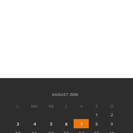
AUGUST 2026
L
MA
MI
J
V
S
D
1
2
3
4
5
6
7
8
9
10
11
12
13
14
15
16