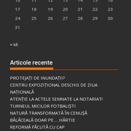
17
18
19
20
21
22
23
24
25
26
27
28
29
30
31
« iul.
Articole recente
PROTEJAȚI DE INUNDAȚII?
CENTRU EXPOZIȚIONAL DESCHIS DE ZIUA
NAȚIONALĂ
ATENȚIE LA ACTELE SEMNATE LA NOTARIAT!
TURNEUL MICILOR FOTBALIȘTI
NATURĂ TRANSFORMATĂ ÎN CENUȘĂ
BĂLĂCEALĂ DOAR PE … HÂRTIE
REFORMĂ FĂCUTĂ CU CAP