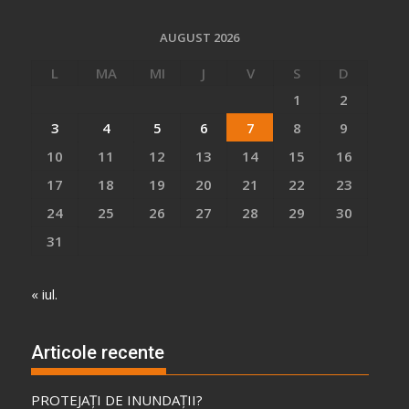
AUGUST 2026
L
MA
MI
J
V
S
D
1
2
3
4
5
6
7
8
9
10
11
12
13
14
15
16
17
18
19
20
21
22
23
24
25
26
27
28
29
30
31
« iul.
Articole recente
PROTEJAȚI DE INUNDAȚII?