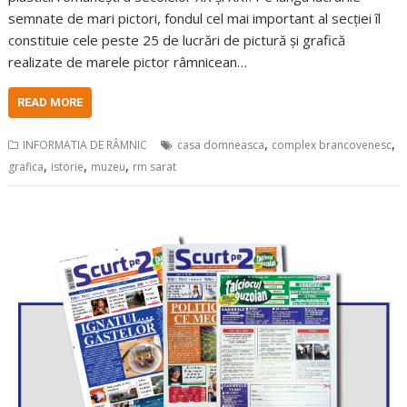
semnate de mari pictori, fondul cel mai important al secției îl
constituie cele peste 25 de lucrări de pictură și grafică
realizate de marele pictor râmnicean…
READ MORE
,
,
INFORMATIA DE RÂMNIC
casa domneasca
complex brancovenesc
,
,
,
grafica
istorie
muzeu
rm sarat