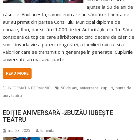
ajunse la 50 de ani de
căsnicie. Anul acesta, râmnicenii care au sărbătorit nunta de
aur au primit din partea Consiliului Municipal diplome de
onoare, flori, dar și câte 1.000 de lei. Autoritățile din Rm Sărat
consideră că toți cei care sărbătoresc cinci decenii de căsnicie
sunt dovada vie a puterii dragostei, a familiei trainice și a
valorilor care se transmit din generație în generație. Cuplurile
aniversate au mai avut parte…
READ MORE
,
,
,
INFORMATIA DE RÂMNIC
50 de ani
aniversare
cupluri
nunta de
,
aur
teatru
EDIȚIE ANIVERSARĂ -žBUZĂU IUBEȘTE
TEATRU-
mai 23, 2025
luminita