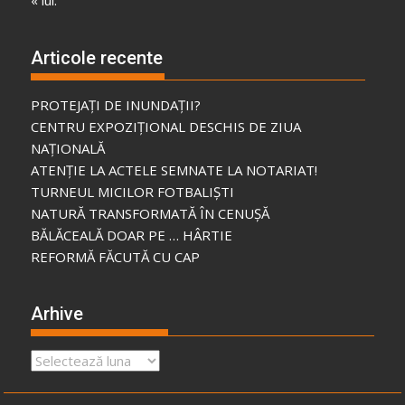
« iul.
Articole recente
PROTEJAȚI DE INUNDAȚII?
CENTRU EXPOZIȚIONAL DESCHIS DE ZIUA
NAȚIONALĂ
ATENȚIE LA ACTELE SEMNATE LA NOTARIAT!
TURNEUL MICILOR FOTBALIȘTI
NATURĂ TRANSFORMATĂ ÎN CENUȘĂ
BĂLĂCEALĂ DOAR PE … HÂRTIE
REFORMĂ FĂCUTĂ CU CAP
Arhive
Arhive