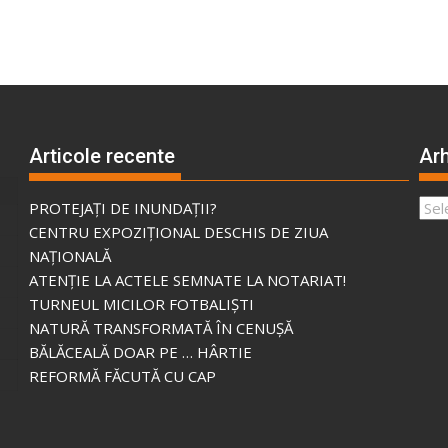
Articole recente
Arh
Arhi
PROTEJAȚI DE INUNDAȚII?
CENTRU EXPOZIȚIONAL DESCHIS DE ZIUA
NAȚIONALĂ
ATENȚIE LA ACTELE SEMNATE LA NOTARIAT!
TURNEUL MICILOR FOTBALIȘTI
NATURĂ TRANSFORMATĂ ÎN CENUȘĂ
BĂLĂCEALĂ DOAR PE … HÂRTIE
REFORMĂ FĂCUTĂ CU CAP