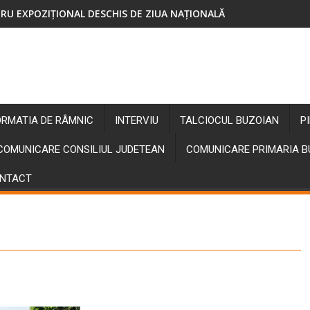
RU EXPOZIȚIONAL DESCHIS DE ZIUA NAȚIONALĂ
ORMATIA DE RÂMNIC
INTERVIU
TALCIOCUL BUZOIAN
P
COMUNICARE CONSILIUL JUDETEAN
COMUNICARE PRIMARIA 
NTACT