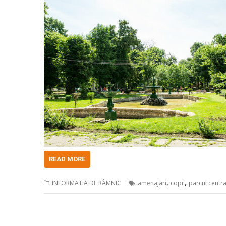
READ MORE
,
,
INFORMATIA DE RÂMNIC
amenajari
copii
parcul centra