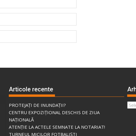
Articole recente
Arh
Arhi
PROTEJAȚI DE INUNDAȚII?
CENTRU EXPOZIȚIONAL DESCHIS DE ZIUA
NAȚIONALĂ
ATENȚIE LA ACTELE SEMNATE LA NOTARIAT!
TURNEUL MICILOR FOTBALIȘTI