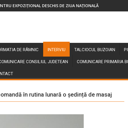
NTRU EXPOZIȚIONAL DESCHIS DE ZIUA NAȚIONALĂ
ORMATIA DE RÂMNIC
INTERVIU
TALCIOCUL BUZOIAN
P
COMUNICARE CONSILIUL JUDETEAN
COMUNICARE PRIMARIA 
NTACT
comandă în rutina lunară o ședință de masaj