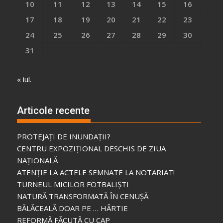
10
11
12
13
14
15
16
17
18
19
20
21
22
23
24
25
26
27
28
29
30
31
« iul.
Articole recente
PROTEJAȚI DE INUNDAȚII?
CENTRU EXPOZIȚIONAL DESCHIS DE ZIUA
NAȚIONALĂ
ATENȚIE LA ACTELE SEMNATE LA NOTARIAT!
TURNEUL MICILOR FOTBALIȘTI
NATURĂ TRANSFORMATĂ ÎN CENUȘĂ
BĂLĂCEALĂ DOAR PE … HÂRTIE
REFORMĂ FĂCUTĂ CU CAP