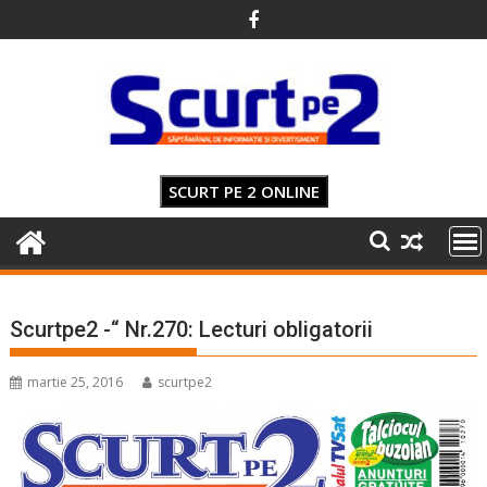
Skip
to
content
SCURT PE 2 ONLINE
Scurtpe2 -“ Nr.270: Lecturi obligatorii
martie 25, 2016
scurtpe2