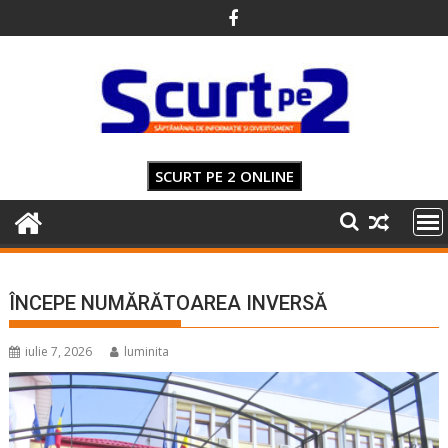
Skip
to
content
SCURT PE 2 ONLINE
ÎNCEPE NUMĂRĂTOAREA INVERSĂ
iulie 7, 2026
luminita