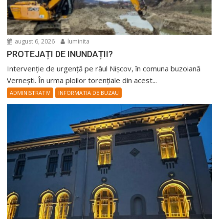
august 6, 2026
luminita
PROTEJAȚI DE INUNDAȚII?
Intervenție de urgență pe râul Nișcov, în comuna buzoiană
Vernești. În urma ploilor torențiale din acest...
ADMINISTRATIV
INFORMATIA DE BUZAU