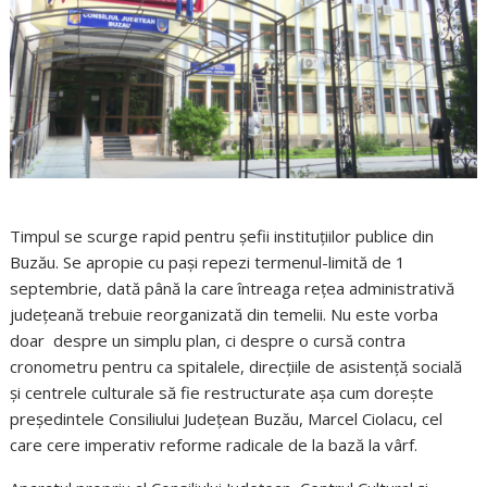
Timpul se scurge rapid pentru șefii instituțiilor publice din
Buzău. Se apropie cu pași repezi termenul-limită de 1
septembrie, dată până la care întreaga rețea administrativă
județeană trebuie reorganizată din temelii. Nu este vorba
doar despre un simplu plan, ci despre o cursă contra
cronometru pentru ca spitalele, direcțiile de asistență socială
și centrele culturale să fie restructurate așa cum dorește
președintele Consiliului Județean Buzău, Marcel Ciolacu, cel
care cere imperativ reforme radicale de la bază la vârf.