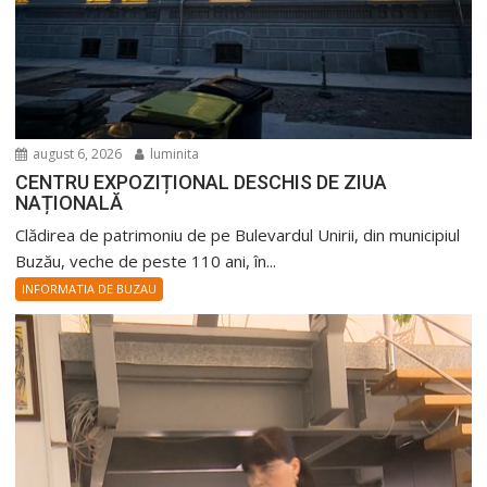
august 6, 2026
luminita
CENTRU EXPOZIȚIONAL DESCHIS DE ZIUA
NAȚIONALĂ
Clădirea de patrimoniu de pe Bulevardul Unirii, din municipiul
Buzău, veche de peste 110 ani, în...
INFORMATIA DE BUZAU