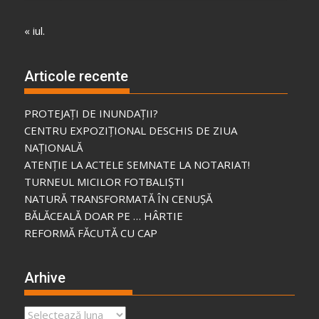
« iul.
Articole recente
PROTEJAȚI DE INUNDAȚII?
CENTRU EXPOZIȚIONAL DESCHIS DE ZIUA
NAȚIONALĂ
ATENȚIE LA ACTELE SEMNATE LA NOTARIAT!
TURNEUL MICILOR FOTBALIȘTI
NATURĂ TRANSFORMATĂ ÎN CENUȘĂ
BĂLĂCEALĂ DOAR PE … HÂRTIE
REFORMĂ FĂCUTĂ CU CAP
Arhive
Arhive