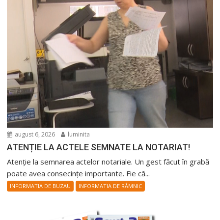
august 6, 2026
luminita
ATENȚIE LA ACTELE SEMNATE LA NOTARIAT!
Atenție la semnarea actelor notariale. Un gest făcut în grabă
poate avea consecințe importante. Fie că...
INFORMATIA DE BUZAU
INFORMATIA DE RÂMNIC