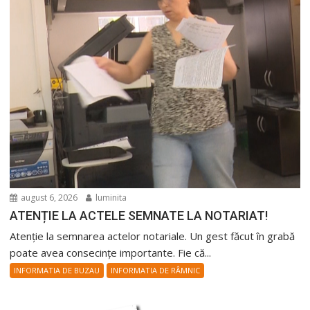
august 6, 2026
luminita
ATENȚIE LA ACTELE SEMNATE LA NOTARIAT!
Atenție la semnarea actelor notariale. Un gest făcut în grabă
poate avea consecințe importante. Fie că...
INFORMATIA DE BUZAU
INFORMATIA DE RÂMNIC