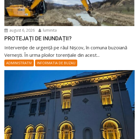
august 6, 2026
luminita
PROTEJAȚI DE INUNDAȚII?
Intervenție de urgență pe râul Nișcov, în comuna buzoiană
Vernești. În urma ploilor torențiale din acest...
ADMINISTRATIV
INFORMATIA DE BUZAU