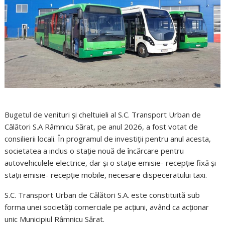
Bugetul de venituri și cheltuieli al S.C. Transport Urban de
Călători S.A Râmnicu Sărat, pe anul 2026, a fost votat de
consilierii locali. În programul de investiții pentru anul acesta,
societatea a inclus o stație nouă de încărcare pentru
autovehiculele electrice, dar și o stație emisie- recepție fixă și
stații emisie- recepție mobile, necesare dispeceratului taxi.
S.C. Transport Urban de Călători S.A. este constituită sub
forma unei societăți comerciale pe acțiuni, având ca acționar
unic Municipiul Râmnicu Sărat.