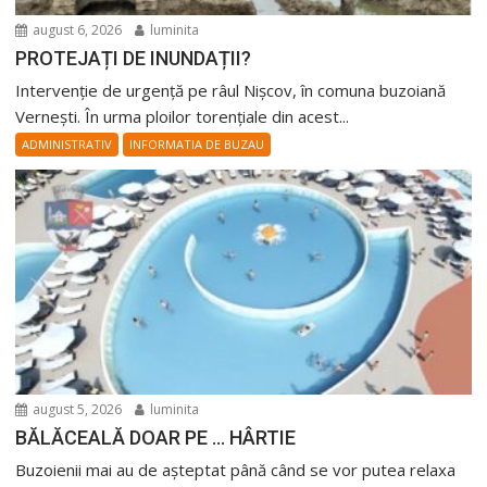
august 6, 2026
luminita
PROTEJAȚI DE INUNDAȚII?
Intervenție de urgență pe râul Nișcov, în comuna buzoiană
Vernești. În urma ploilor torențiale din acest...
ADMINISTRATIV
INFORMATIA DE BUZAU
august 5, 2026
luminita
BĂLĂCEALĂ DOAR PE … HÂRTIE
Buzoienii mai au de așteptat până când se vor putea relaxa