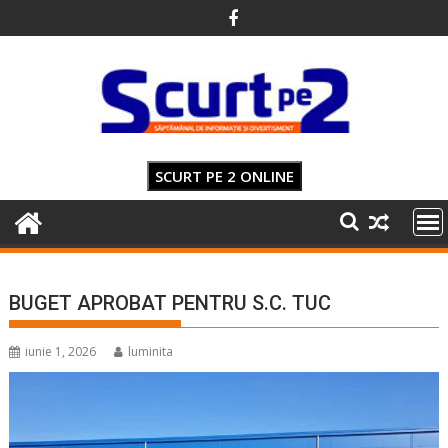
Skip
to
content
SCURT PE 2 ONLINE
BUGET APROBAT PENTRU S.C. TUC
iunie 1, 2026
luminita