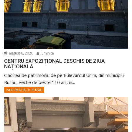
august 6, 2026
luminita
CENTRU EXPOZIȚIONAL DESCHIS DE ZIUA
NAȚIONALĂ
Clădirea de patrimoniu de pe Bulevardul Unirii, din municipiul
Buzău, veche de peste 110 ani, în...
INFORMATIA DE BUZAU