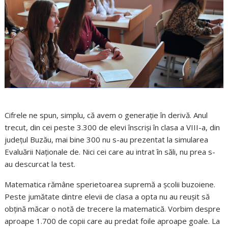
Cifrele ne spun, simplu, că avem o generație în derivă. Anul
trecut, din cei peste 3.300 de elevi înscriși în clasa a VIII-a, din
județul Buzău, mai bine 300 nu s-au prezentat la simularea
Evaluării Naționale de. Nici cei care au intrat în săli, nu prea s-
au descurcat la test.
Matematica rămâne sperietoarea supremă a școlii buzoiene.
Peste jumătate dintre elevii de clasa a opta nu au reușit să
obțină măcar o notă de trecere la matematică. Vorbim despre
aproape 1.700 de copii care au predat foile aproape goale. La