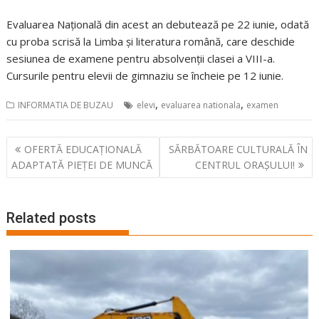
Evaluarea Națională din acest an debutează pe 22 iunie, odată
cu proba scrisă la Limba și literatura română, care deschide
sesiunea de examene pentru absolvenții clasei a VIII-a.
Cursurile pentru elevii de gimnaziu se încheie pe 12 iunie.
,
,
INFORMATIA DE BUZAU
elevi
evaluarea nationala
examen
Navigare
OFERTĂ EDUCAȚIONALĂ
SĂRBĂTOARE CULTURALĂ ÎN
în
ADAPTATĂ PIEȚEI DE MUNCĂ
CENTRUL ORAȘULUI!
articole
Related posts