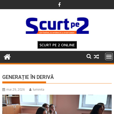
Skip
to
content
SCURT PE 2 ONLINE
GENERAȚIE ÎN DERIVĂ
mai 29, 2026
luminita