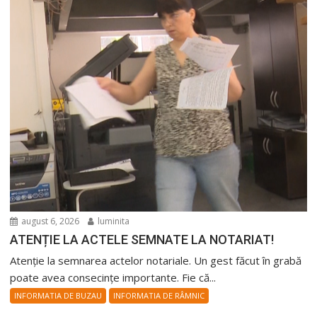
august 6, 2026
luminita
ATENȚIE LA ACTELE SEMNATE LA NOTARIAT!
Atenție la semnarea actelor notariale. Un gest făcut în grabă
poate avea consecințe importante. Fie că...
INFORMATIA DE BUZAU
INFORMATIA DE RÂMNIC