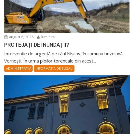
august 6, 2026
luminita
PROTEJAȚI DE INUNDAȚII?
Intervenție de urgență pe râul Nișcov, în comuna buzoiană
Vernești. În urma ploilor torențiale din acest...
ADMINISTRATIV
INFORMATIA DE BUZAU