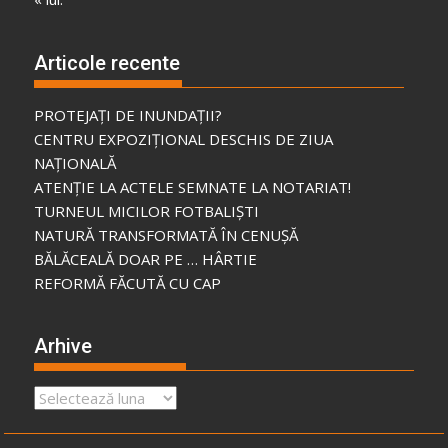
Articole recente
PROTEJAȚI DE INUNDAȚII?
CENTRU EXPOZIȚIONAL DESCHIS DE ZIUA
NAȚIONALĂ
ATENȚIE LA ACTELE SEMNATE LA NOTARIAT!
TURNEUL MICILOR FOTBALIȘTI
NATURĂ TRANSFORMATĂ ÎN CENUȘĂ
BĂLĂCEALĂ DOAR PE … HÂRTIE
REFORMĂ FĂCUTĂ CU CAP
Arhive
Arhive