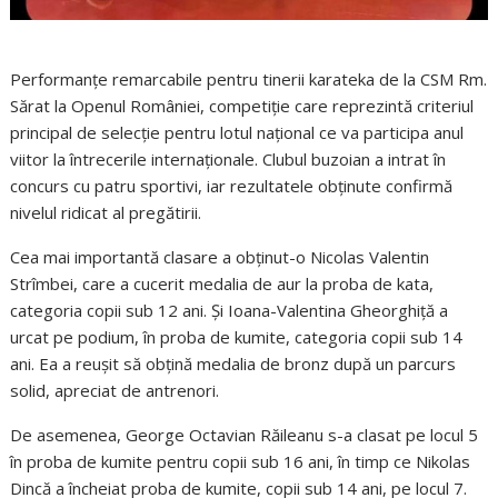
Performanțe remarcabile pentru tinerii karateka de la CSM Rm.
Sărat la Openul României, competiție care reprezintă criteriul
principal de selecție pentru lotul național ce va participa anul
viitor la întrecerile internaționale. Clubul buzoian a intrat în
concurs cu patru sportivi, iar rezultatele obținute confirmă
nivelul ridicat al pregătirii.
Cea mai importantă clasare a obținut-o Nicolas Valentin
Strîmbei, care a cucerit medalia de aur la proba de kata,
categoria copii sub 12 ani. Și Ioana-Valentina Gheorghiță a
urcat pe podium, în proba de kumite, categoria copii sub 14
ani. Ea a reușit să obțină medalia de bronz după un parcurs
solid, apreciat de antrenori.
De asemenea, George Octavian Răileanu s-a clasat pe locul 5
în proba de kumite pentru copii sub 16 ani, în timp ce Nikolas
Dincă a încheiat proba de kumite, copii sub 14 ani, pe locul 7.