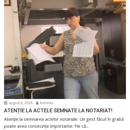
august 6, 2026
luminita
ATENȚIE LA ACTELE SEMNATE LA NOTARIAT!
Atenție la semnarea actelor notariale. Un gest făcut în grabă
poate avea consecințe importante. Fie că...