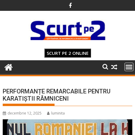
Skip
to
content
SCURT PE 2 ONLINE
PERFORMANȚE REMARCABILE PENTRU
KARATIȘTII RÂMNICENI
decembrie 12, 2025
luminita