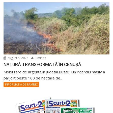
august 5, 2026
luminita
NATURĂ TRANSFORMATĂ ÎN CENUȘĂ
Mobilizare de urgență în județul Buzău. Un incendiu masiv a
pârjolit peste 100 de hectare de...
INFORMATIA DE RÂMNIC