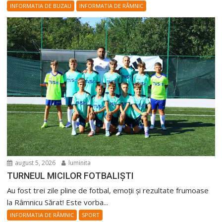
INFORMATIA DE BUZAU
INFORMATIA DE RÂMNIC
august 5, 2026
luminita
TURNEUL MICILOR FOTBALIȘTI
Au fost trei zile pline de fotbal, emoții și rezultate frumoase
la Râmnicu Sărat! Este vorba...
INFORMATIA DE RÂMNIC
SPORT