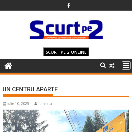
Skip
to
content
SCURT PE 2 ONLINE
UN CENTRU APARTE
iulie 10, 2025
luminita