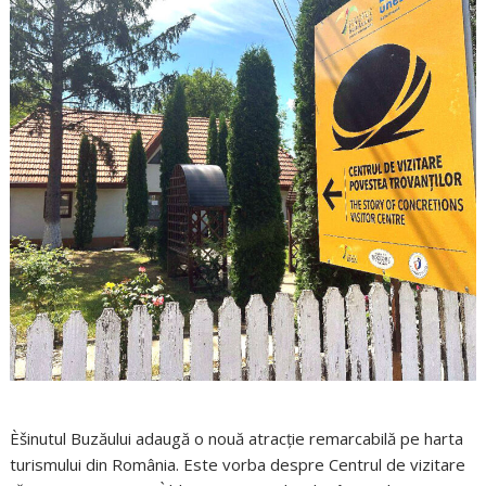
Èšinutul Buzăului adaugă o nouă atracție remarcabilă pe harta
turismului din România. Este vorba despre Centrul de vizitare