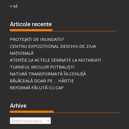
« iul.
Articole recente
PROTEJAȚI DE INUNDAȚII?
CENTRU EXPOZIȚIONAL DESCHIS DE ZIUA
NAȚIONALĂ
ATENȚIE LA ACTELE SEMNATE LA NOTARIAT!
TURNEUL MICILOR FOTBALIȘTI
NATURĂ TRANSFORMATĂ ÎN CENUȘĂ
BĂLĂCEALĂ DOAR PE … HÂRTIE
REFORMĂ FĂCUTĂ CU CAP
Arhive
Arhive