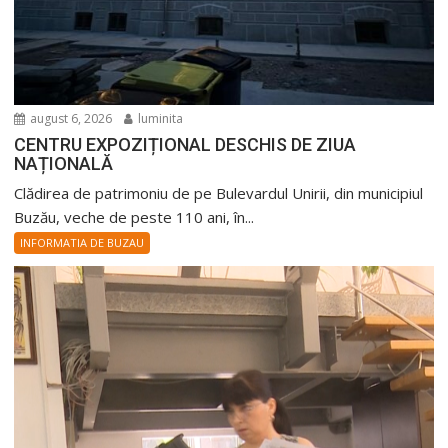
august 6, 2026
luminita
CENTRU EXPOZIȚIONAL DESCHIS DE ZIUA
NAȚIONALĂ
Clădirea de patrimoniu de pe Bulevardul Unirii, din municipiul
Buzău, veche de peste 110 ani, în...
INFORMATIA DE BUZAU