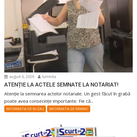
august 6, 2026
luminita
ATENȚIE LA ACTELE SEMNATE LA NOTARIAT!
Atenție la semnarea actelor notariale. Un gest făcut în grabă
poate avea consecințe importante. Fie că...
INFORMATIA DE BUZAU
INFORMATIA DE RÂMNIC