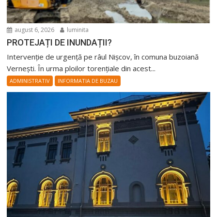
august 6, 2026
luminita
PROTEJAȚI DE INUNDAȚII?
Intervenție de urgență pe râul Nișcov, în comuna buzoiană
Vernești. În urma ploilor torențiale din acest...
ADMINISTRATIV
INFORMATIA DE BUZAU