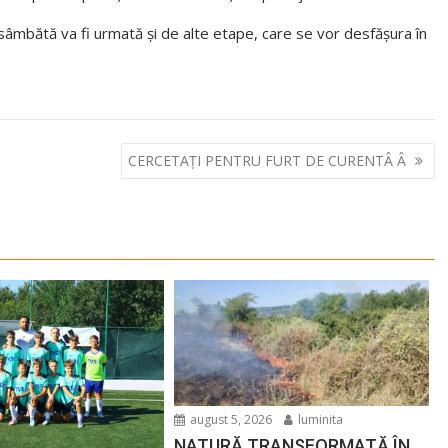
sâmbătă va fi urmată și de alte etape, care se vor desfășura în
CERCETAȚI PENTRU FURT DE CURENTÂ Â
august 5, 2026
luminita
NATURĂ TRANSFORMATĂ ÎN