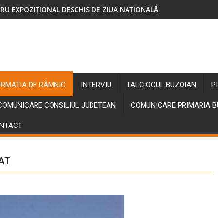
RU EXPOZIȚIONAL DESCHIS DE ZIUA NAȚIONALĂ
ORMATIA DE RÂMNIC
INTERVIU
TALCIOCUL BUZOIAN
P
COMUNICARE CONSILIUL JUDETEAN
COMUNICARE PRIMARIA 
NTACT
RAT