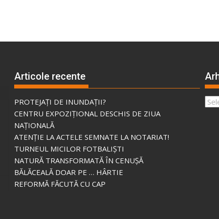
Articole recente
Arh
Arhi
PROTEJAȚI DE INUNDAȚII?
CENTRU EXPOZIȚIONAL DESCHIS DE ZIUA
NAȚIONALĂ
ATENȚIE LA ACTELE SEMNATE LA NOTARIAT!
TURNEUL MICILOR FOTBALIȘTI
NATURĂ TRANSFORMATĂ ÎN CENUȘĂ
BĂLĂCEALĂ DOAR PE … HÂRTIE
REFORMĂ FĂCUTĂ CU CAP