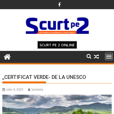
Skip
to
content
SCURT PE 2 ONLINE
,,CERTIFICAT VERDE- DE LA UNESCO
iulie 4, 2025
luminita