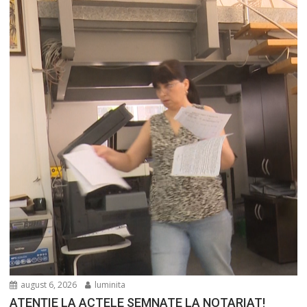
august 6, 2026
luminita
ATENȚIE LA ACTELE SEMNATE LA NOTARIAT!