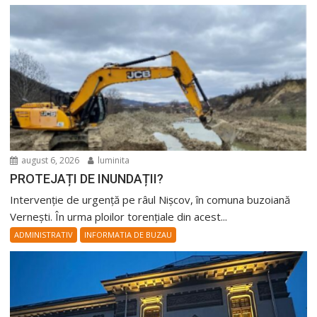
august 6, 2026
luminita
PROTEJAȚI DE INUNDAȚII?
Intervenție de urgență pe râul Nișcov, în comuna buzoiană
Vernești. În urma ploilor torențiale din acest...
ADMINISTRATIV
INFORMATIA DE BUZAU