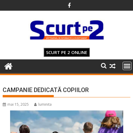
Skip
to
content
SCURT PE 2 ONLINE
CAMPANIE DEDICATĂ COPIILOR
mai 15, 2025
luminita