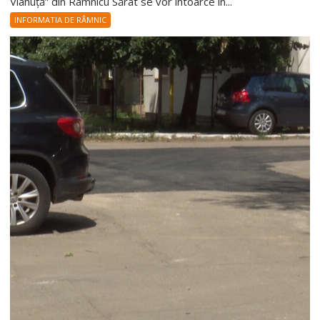
Vlahuță” din Râmnicu Sărat se vor întoarce în...
INFORMATIA DE RÂMNIC