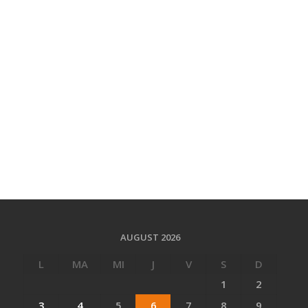
AUGUST 2026
L
MA
MI
J
V
S
D
1
2
3
4
5
6
7
8
9