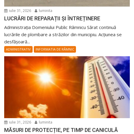
iulie 31, 2026
luminita
LUCRĂRI DE REPARAȚII ȘI ÎNTREȚINERE
Administrația Domeniului Public Râmnicu Sărat continuă
lucrările de plombare a străzilor din municipiu. Acțiunea se
desfășoară...
ADMINISTRATIV
INFORMATIA DE RÂMNIC
iulie 31, 2026
luminita
MĂSURI DE PROTECȚIE, PE TIMP DE CANICULĂ