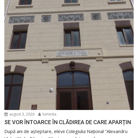
august 3, 2026
luminita
SE VOR ÎNTOARCE ÎN CLĂDIREA DE CARE APARȚIN
După ani de așteptare, elevii Colegiului Național ”Alexandru