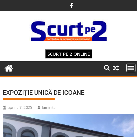
Skip
to
content
SCURT PE 2 ONLINE
EXPOZIȚIE UNICĂ DE ICOANE
aprilie 7, 2025
luminita