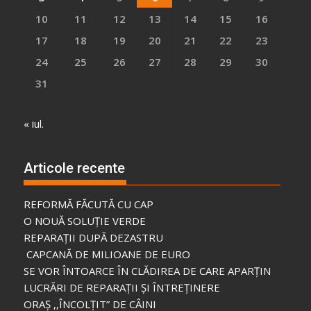
10
11
12
13
14
15
16
17
18
19
20
21
22
23
24
25
26
27
28
29
30
31
« iul.
Articole recente
REFORMĂ FĂCUTĂ CU CAP
O NOUĂ SOLUȚIE VERDE
REPARAȚII DUPĂ DEZASTRU
CAPCANĂ DE MILIOANE DE EURO
SE VOR ÎNTOARCE ÎN CLĂDIREA DE CARE APARȚIN
LUCRĂRI DE REPARAȚII ȘI ÎNTREȚINERE
ORAȘ ,,ÎNCOLȚIT” DE CÂINI