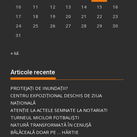
10
11
12
13
14
15
16
17
18
19
20
21
22
23
24
25
26
27
28
29
30
31
« iul.
Articole recente
PROTEJAȚI DE INUNDAȚII?
CENTRU EXPOZIȚIONAL DESCHIS DE ZIUA
NAȚIONALĂ
ATENȚIE LA ACTELE SEMNATE LA NOTARIAT!
TURNEUL MICILOR FOTBALIȘTI
NATURĂ TRANSFORMATĂ ÎN CENUȘĂ
BĂLĂCEALĂ DOAR PE … HÂRTIE