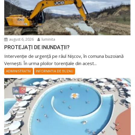
august 6, 2026
luminita
PROTEJAȚI DE INUNDAȚII?
Intervenție de urgență pe râul Nișcov, în comuna buzoiană
Vernești. În urma ploilor torențiale din acest...
ADMINISTRATIV
INFORMATIA DE BUZAU