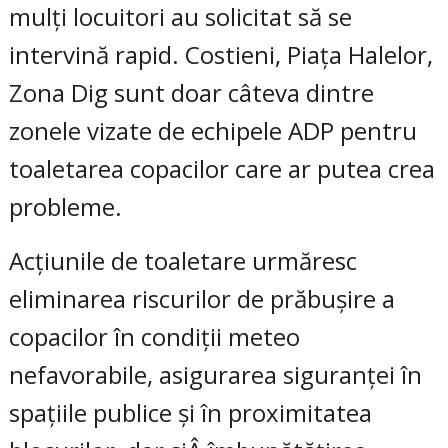
mulți locuitori au solicitat să se
intervină rapid. Costieni, Piața Halelor,
Zona Dig sunt doar câteva dintre
zonele vizate de echipele ADP pentru
toaletarea copacilor care ar putea crea
probleme.
Acțiunile de toaletare urmăresc
eliminarea riscurilor de prăbușire a
copacilor în condiții meteo
nefavorabile, asigurarea siguranței în
spațiile publice și în proximitatea