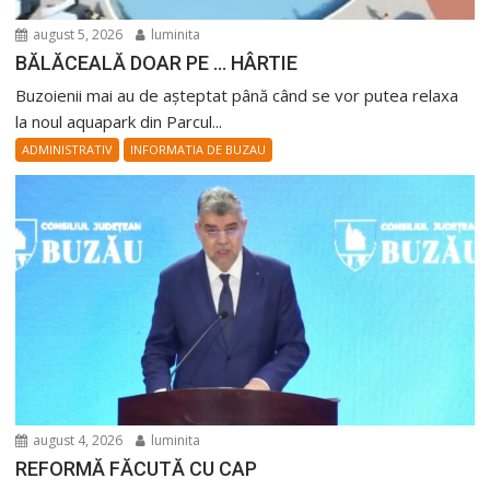
august 5, 2026
luminita
BĂLĂCEALĂ DOAR PE … HÂRTIE
Buzoienii mai au de așteptat până când se vor putea relaxa
la noul aquapark din Parcul...
ADMINISTRATIV
INFORMATIA DE BUZAU
august 4, 2026
luminita
REFORMĂ FĂCUTĂ CU CAP