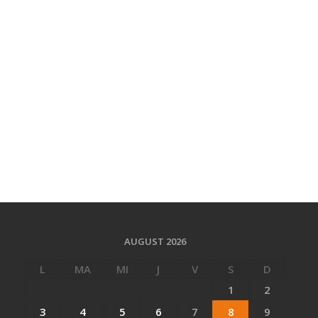
AUGUST 2026
L
MA
MI
J
V
S
D
1
2
3
4
5
6
7
8
9