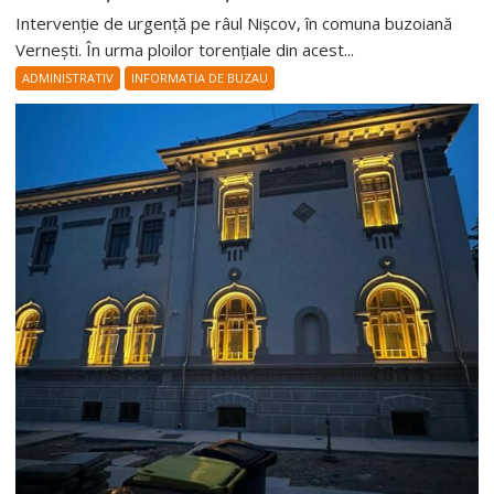
Intervenție de urgență pe râul Nișcov, în comuna buzoiană
Vernești. În urma ploilor torențiale din acest...
ADMINISTRATIV
INFORMATIA DE BUZAU