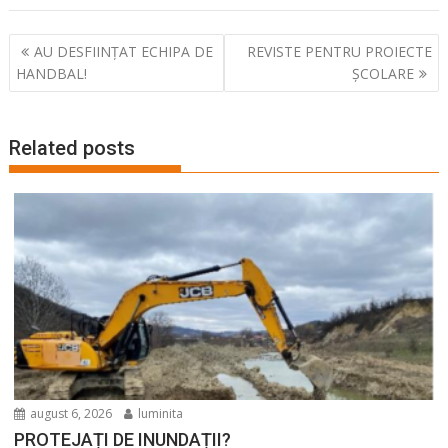
Navigare
AU DESFIINȚAT ECHIPA DE
REVISTE PENTRU PROIECTE
în
HANDBAL!
ȘCOLARE
articole
Related posts
august 6, 2026
luminita
PROTEJAȚI DE INUNDAȚII?