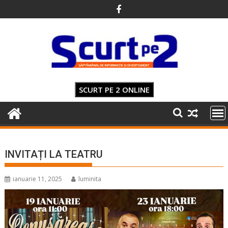
Skip
to
content
SCURT PE 2 ONLINE
INVITAȚI LA TEATRU
ianuarie 11, 2025
luminita