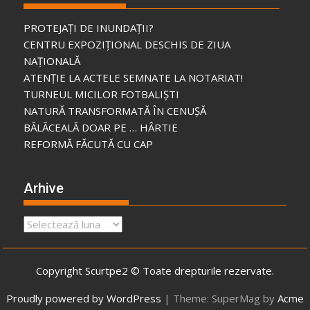
PROTEJAȚI DE INUNDAȚII?
CENTRU EXPOZIȚIONAL DESCHIS DE ZIUA
NAȚIONALĂ
ATENȚIE LA ACTELE SEMNATE LA NOTARIAT!
TURNEUL MICILOR FOTBALIȘTI
NATURĂ TRANSFORMATĂ ÎN CENUȘĂ
BĂLĂCEALĂ DOAR PE … HÂRTIE
REFORMĂ FĂCUTĂ CU CAP
Arhive
Arhive
Copyright Scurtpe2 © Toate drepturile rezervate.
Proudly powered by WordPress
|
Theme: SuperMag by
Acme