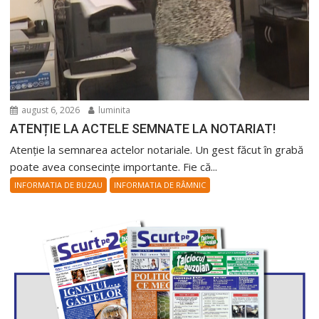
august 6, 2026
luminita
ATENȚIE LA ACTELE SEMNATE LA NOTARIAT!
Atenție la semnarea actelor notariale. Un gest făcut în grabă
poate avea consecințe importante. Fie că...
INFORMATIA DE BUZAU
INFORMATIA DE RÂMNIC