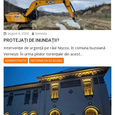
august 6, 2026
luminita
PROTEJAȚI DE INUNDAȚII?
Intervenție de urgență pe râul Nișcov, în comuna buzoiană
Vernești. În urma ploilor torențiale din acest...
ADMINISTRATIV
INFORMATIA DE BUZAU