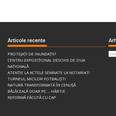
Articole recente
Arh
Arhi
PROTEJAȚI DE INUNDAȚII?
CENTRU EXPOZIȚIONAL DESCHIS DE ZIUA
NAȚIONALĂ
ATENȚIE LA ACTELE SEMNATE LA NOTARIAT!
TURNEUL MICILOR FOTBALIȘTI
NATURĂ TRANSFORMATĂ ÎN CENUȘĂ
BĂLĂCEALĂ DOAR PE … HÂRTIE
REFORMĂ FĂCUTĂ CU CAP