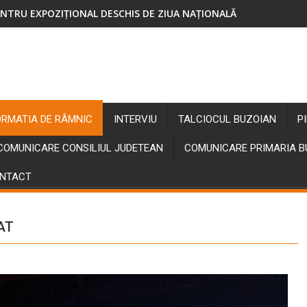
NTRU EXPOZIȚIONAL DESCHIS DE ZIUA NAȚIONALĂ
ORMATIA DE RÂMNIC
INTERVIU
TALCIOCUL BUZOIAN
P
COMUNICARE CONSILIUL JUDETEAN
COMUNICARE PRIMARIA 
NTACT
AT