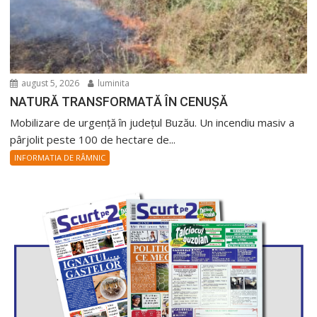
august 5, 2026
luminita
NATURĂ TRANSFORMATĂ ÎN CENUȘĂ
Mobilizare de urgență în județul Buzău. Un incendiu masiv a
pârjolit peste 100 de hectare de...
INFORMATIA DE RÂMNIC