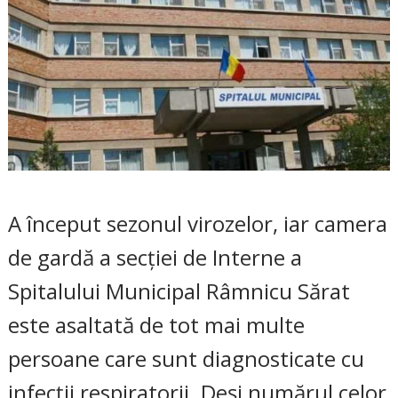
A început sezonul virozelor, iar camera
de gardă a secției de Interne a
Spitalului Municipal Râmnicu Sărat
este asaltată de tot mai multe
persoane care sunt diagnosticate cu
infecții respiratorii. Deși numărul celor