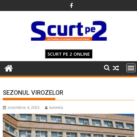
Skip
to
content
SCURT PE 2 ONLINE
SEZONUL VIROZELOR
octombrie 4, 2023
luminita