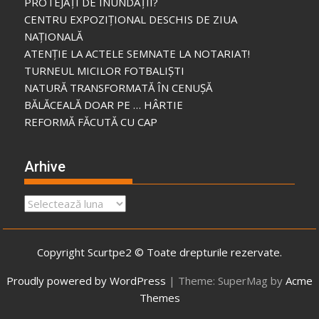
PROTEJAȚI DE INUNDAȚII?
CENTRU EXPOZIȚIONAL DESCHIS DE ZIUA
NAȚIONALĂ
ATENȚIE LA ACTELE SEMNATE LA NOTARIAT!
TURNEUL MICILOR FOTBALIȘTI
NATURĂ TRANSFORMATĂ ÎN CENUȘĂ
BĂLĂCEALĂ DOAR PE … HÂRTIE
REFORMĂ FĂCUTĂ CU CAP
Arhive
Arhive
Copyright Scurtpe2 © Toate drepturile rezervate.
Proudly powered by WordPress
|
Theme: SuperMag by
Acme
Themes