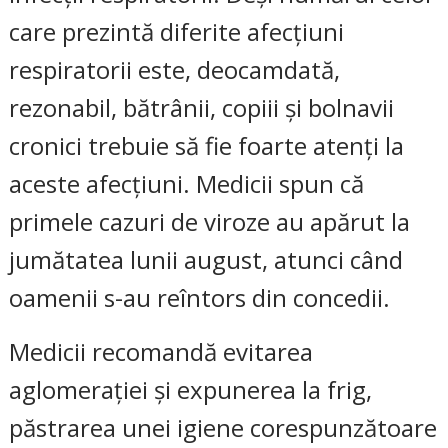
care prezintă diferite afecțiuni
respiratorii este, deocamdată,
rezonabil, bătrânii, copiii și bolnavii
cronici trebuie să fie foarte atenți la
aceste afecțiuni. Medicii spun că
primele cazuri de viroze au apărut la
jumătatea lunii august, atunci când
oamenii s-au reîntors din concedii.
Medicii recomandă evitarea
aglomerației și expunerea la frig,
păstrarea unei igiene corespunzătoare