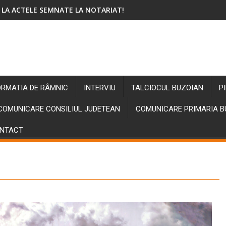
 LA ACTELE SEMNATE LA NOTARIAT!
ORMATIA DE RÂMNIC
INTERVIU
TALCIOCUL BUZOIAN
P
COMUNICARE CONSILIUL JUDETEAN
COMUNICARE PRIMARIA 
NTACT