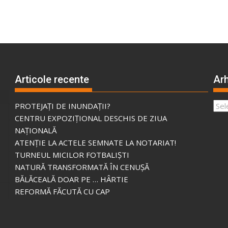
Articole recente
Arh
Arhi
PROTEJAȚI DE INUNDAȚII?
CENTRU EXPOZIȚIONAL DESCHIS DE ZIUA
NAȚIONALĂ
ATENȚIE LA ACTELE SEMNATE LA NOTARIAT!
TURNEUL MICILOR FOTBALIȘTI
NATURĂ TRANSFORMATĂ ÎN CENUȘĂ
BĂLĂCEALĂ DOAR PE … HÂRTIE
REFORMĂ FĂCUTĂ CU CAP