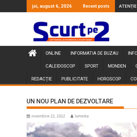
Skip
ATENȚIE
joi, august 6, 2026
Recent posts
to
content
ONLINE
INFORMATIA DE BUZAU
INF
CALEIDOSCOP
SPORT
MONDEN
REDACȚIE
PUBLICITATE
HOROSCOP
CO
UN NOU PLAN DE DEZVOLTARE
noiembrie 22, 2022
luminita