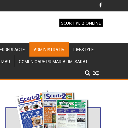
SCURT PE 2 ONLINE
IERDERI ACTE
ADMINISTRATIV
LIFESTYLE
BUZAU
COMUNICARE PRIMARIA RM. SARAT