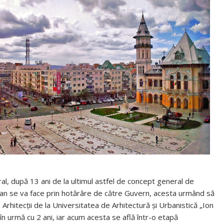
al, după 13 ani de la ultimul astfel de concept general de
 plan se va face prin hotărâre de către Guvern, acesta urmând să
 Arhitecții de la Universitatea de Arhitectură și Urbanistică „Ion
 în urmă cu 2 ani, iar acum acesta se află într-o etapă