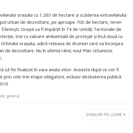
ilanului orașului cu 1.263 de hectare și scăderea extravilanului
ou pol urban de dezvoltare, pe aproape 700 de hectare, teren
 Èšintești. Orașul va fi împărțit în 74 de Unități Teritoriale de
rotecție, trei cu valoare ambientală de protejat și încă două cu
Orbitalul orașului, adică rețeaua de drumuri care va înconjura
n de dezvoltare. Nu în ultimul rând, noul Plan Urbanistic
c.
să fie finalizat în vara anului viitor. Aceasta după ce vor fi
 prin cele trei etape obligatorii, inclusiv dezbaterea publică.
2019.
stic general
SINGURI PE LUME