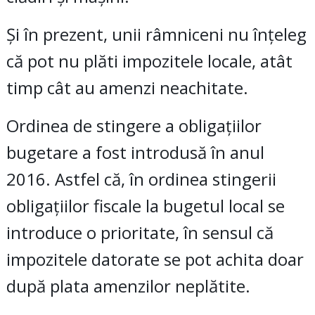
Și în prezent, unii râmniceni nu înțeleg
că pot nu plăti impozitele locale, atât
timp cât au amenzi neachitate.
Ordinea de stingere a obligațiilor
bugetare a fost introdusă în anul
2016. Astfel că, în ordinea stingerii
obligațiilor fiscale la bugetul local se
introduce o prioritate, în sensul că
impozitele datorate se pot achita doar
după plata amenzilor neplătite.