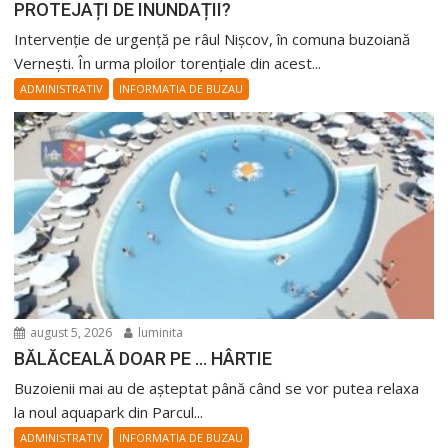
PROTEJAȚI DE INUNDAȚII?
Intervenție de urgență pe râul Nișcov, în comuna buzoiană
Vernești. În urma ploilor torențiale din acest...
ADMINISTRATIV
INFORMATIA DE BUZAU
august 5, 2026
luminita
BĂLĂCEALĂ DOAR PE … HÂRTIE
Buzoienii mai au de așteptat până când se vor putea relaxa
la noul aquapark din Parcul...
ADMINISTRATIV
INFORMATIA DE BUZAU