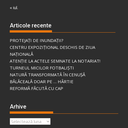
« iul.
Articole recente
PROTEJAȚI DE INUNDAȚII?
CENTRU EXPOZIȚIONAL DESCHIS DE ZIUA
NAȚIONALĂ
ATENȚIE LA ACTELE SEMNATE LA NOTARIAT!
TURNEUL MICILOR FOTBALIȘTI
NATURĂ TRANSFORMATĂ ÎN CENUȘĂ
BĂLĂCEALĂ DOAR PE … HÂRTIE
REFORMĂ FĂCUTĂ CU CAP
Arhive
Arhive