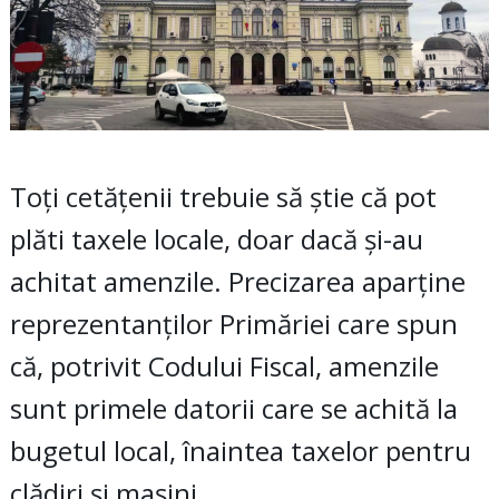
Toți cetățenii trebuie să știe că pot
plăti taxele locale, doar dacă și-au
achitat amenzile. Precizarea aparține
reprezentanților Primăriei care spun
că, potrivit Codului Fiscal, amenzile
sunt primele datorii care se achită la
bugetul local, înaintea taxelor pentru
clădiri și mașini.