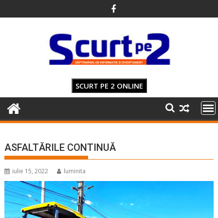
Skip
to
content
SCURT PE 2 ONLINE
ASFALTĂRILE CONTINUĂ
iulie 15, 2022
luminita