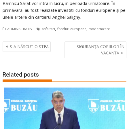
Râmnicu Sărat vor intra în lucru, în perioada următoare. În
primăvară, au fost realizate investiții cu fonduri europene și pe
unele artere din cartierul Anghel Saligny.
,
,
ADMINISTRATIV
asfaltari
fonduri europene
modernizare
Navigare
S-A NĂSCUT O STEA
SIGURANȚA COPIILOR ÎN
în
VACANȚĂ
articole
Related posts