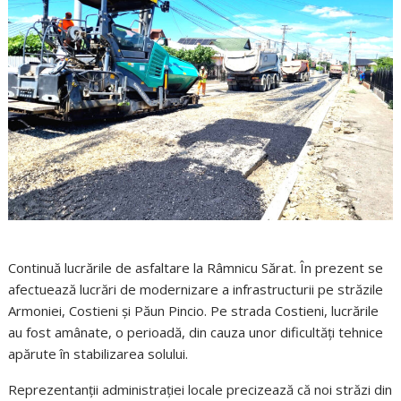
Continuă lucrările de asfaltare la Râmnicu Sărat. În prezent se
afectuează lucrări de modernizare a infrastructurii pe străzile
Armoniei, Costieni și Păun Pincio. Pe strada Costieni, lucrările
au fost amânate, o perioadă, din cauza unor dificultăți tehnice
apărute în stabilizarea solului.
Reprezentanții administrației locale precizează că noi străzi din