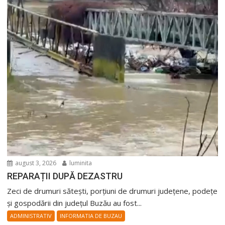
august 3, 2026
luminita
REPARAȚII DUPĂ DEZASTRU
Zeci de drumuri sătești, porțiuni de drumuri județene, podețe
și gospodării din județul Buzău au fost...
ADMINISTRATIV
INFORMATIA DE BUZAU