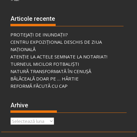
Articole recente
PROTEJAȚI DE INUNDAȚII?
CENTRU EXPOZIȚIONAL DESCHIS DE ZIUA
NAȚIONALĂ
ATENȚIE LA ACTELE SEMNATE LA NOTARIAT!
TURNEUL MICILOR FOTBALIȘTI
NATURĂ TRANSFORMATĂ ÎN CENUȘĂ
BĂLĂCEALĂ DOAR PE … HÂRTIE
REFORMĂ FĂCUTĂ CU CAP
Arhive
Arhive