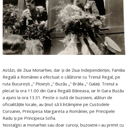
Astăzi, de Ziua Monarhiei, dar și de Ziua Independenței, Familia
Regală a României a efectuat o călătorie cu Trenul Regal, pe
ruta București „“ Ploiești „“ Buzău „“ Brăila „“ Galați. Trenul a
plecat la ora 11.00 din Gara Regală Băneasa, iar în Gara Buzău
a ajuns la ora 13.31. Peste o sută de buzoieni, alături de
oficialitățile locale, au ținut să îi întâmpine pe Custodele
Coroanei, Principesa Margareta a României, pe Principele
Radu și pe Principesa Sofia.
Nostalgici ai monarhiei sau doar curioși, buzoienii i-au primit cu