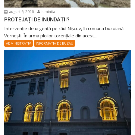
august 6, 2026
luminita
PROTEJAȚI DE INUNDAȚII?
Intervenție de urgență pe râul Nișcov, în comuna buzoiană
Vernești. În urma ploilor torențiale din acest...
ADMINISTRATIV
INFORMATIA DE BUZAU