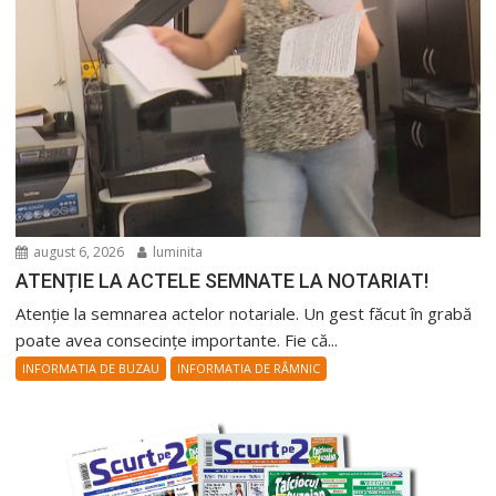
august 6, 2026
luminita
ATENȚIE LA ACTELE SEMNATE LA NOTARIAT!
Atenție la semnarea actelor notariale. Un gest făcut în grabă
poate avea consecințe importante. Fie că...
INFORMATIA DE BUZAU
INFORMATIA DE RÂMNIC