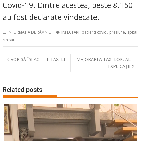
Covid-19. Dintre acestea, peste 8.150
au fost declarate vindecate.
,
,
,
INFORMATIA DE RÂMNIC
INFECTARI
pacienti covid
presiune
spital
rm sarat
Navigare
VOR SĂ ÎȘI ACHITE TAXELE
MAJORAREA TAXELOR, ALTE
în
EXPLICAȚII
articole
Related posts