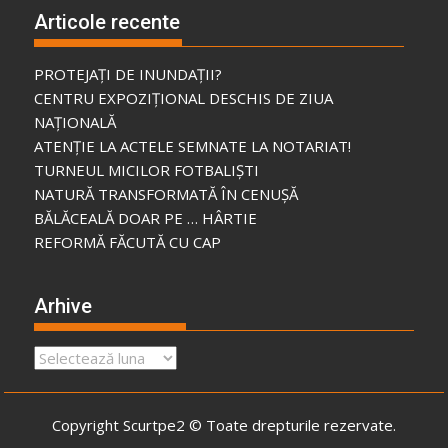
Articole recente
PROTEJAȚI DE INUNDAȚII?
CENTRU EXPOZIȚIONAL DESCHIS DE ZIUA
NAȚIONALĂ
ATENȚIE LA ACTELE SEMNATE LA NOTARIAT!
TURNEUL MICILOR FOTBALIȘTI
NATURĂ TRANSFORMATĂ ÎN CENUȘĂ
BĂLĂCEALĂ DOAR PE … HÂRTIE
REFORMĂ FĂCUTĂ CU CAP
Arhive
Arhive
Copyright Scurtpe2 © Toate drepturile rezervate.