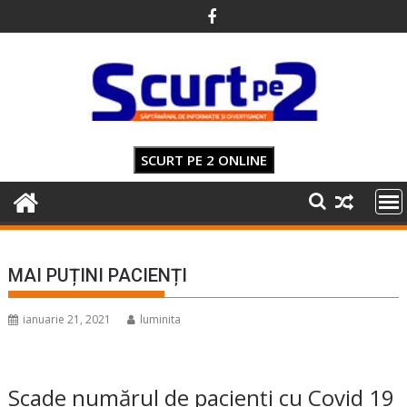
Skip
to
content
SCURT PE 2 ONLINE
MAI PUȚINI PACIENȚI
ianuarie 21, 2021
luminita
Scade numărul de pacienți cu Covid 19