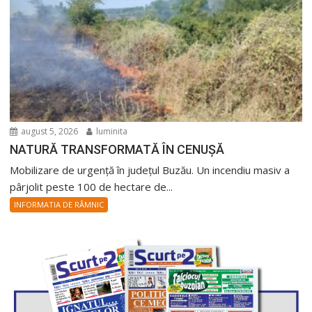
august 5, 2026
luminita
NATURĂ TRANSFORMATĂ ÎN CENUȘĂ
Mobilizare de urgență în județul Buzău. Un incendiu masiv a
pârjolit peste 100 de hectare de...
INFORMATIA DE RÂMNIC