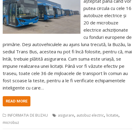
așteptat până când vor
putea circula cu cele 16
autobuze electrice și
20 de microbuze
electrice achiziționate
cu fonduri europene de
primărie. Deși autovehiculele au ajuns luna trecută, la Buzău, la
sediul Trans Bus, acestea nu pot fi încă folosite, pentru că, mai
întâi, trebuie plătită asigurarea. Cum suma este uriașă, se
impune realizarea unei licitații. Până vor fi văzute efectiv pe
traseu, toate cele 36 de mijloacele de transport în comun au
fost scoase la teste, pentru a le fi verificate echipamentele
inteligente cu care…
READ MORE
,
,
,
INFORMATIA DE BUZAU
asigurare
autobuz electric
licitatie
microbuz