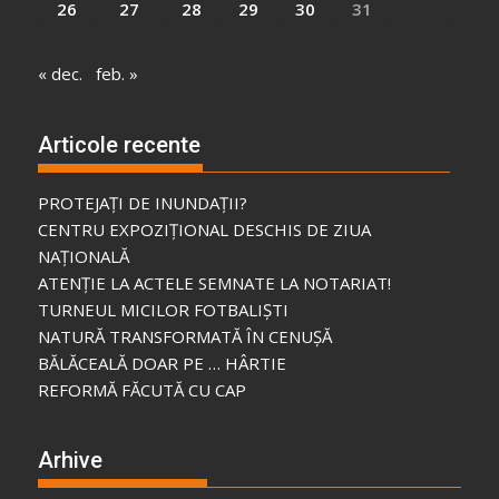
26
27
28
29
30
31
« dec.
feb. »
Articole recente
PROTEJAȚI DE INUNDAȚII?
CENTRU EXPOZIȚIONAL DESCHIS DE ZIUA
NAȚIONALĂ
ATENȚIE LA ACTELE SEMNATE LA NOTARIAT!
TURNEUL MICILOR FOTBALIȘTI
NATURĂ TRANSFORMATĂ ÎN CENUȘĂ
BĂLĂCEALĂ DOAR PE … HÂRTIE
REFORMĂ FĂCUTĂ CU CAP
Arhive