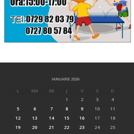
IANUARIE 2026
L
MA
MI
J
V
S
D
1
2
3
4
5
6
7
8
9
10
11
12
13
14
15
16
17
18
19
20
21
22
23
24
25