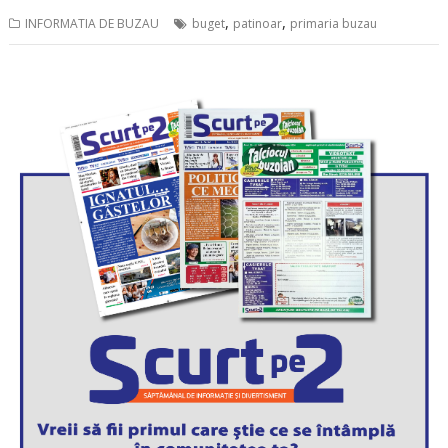
,
,
INFORMATIA DE BUZAU
buget
patinoar
primaria buzau