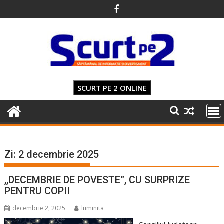
Skip
to
content
SCURT PE 2 ONLINE
Zi:
2 decembrie 2025
,,DECEMBRIE DE POVESTE”, CU SURPRIZE
PENTRU COPII
decembrie 2, 2025
luminita