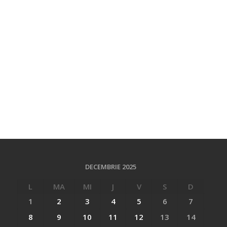
DECEMBRIE 2025
L
MA
MI
J
V
S
D
1
2
3
4
5
6
7
8
9
10
11
12
13
14