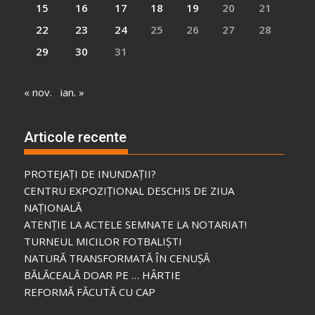
15
16
17
18
19
20
21
22
23
24
25
26
27
28
29
30
31
« nov.
ian. »
Articole recente
PROTEJAȚI DE INUNDAȚII?
CENTRU EXPOZIȚIONAL DESCHIS DE ZIUA
NAȚIONALĂ
ATENȚIE LA ACTELE SEMNATE LA NOTARIAT!
TURNEUL MICILOR FOTBALIȘTI
NATURĂ TRANSFORMATĂ ÎN CENUȘĂ
BĂLĂCEALĂ DOAR PE … HÂRTIE
REFORMĂ FĂCUTĂ CU CAP