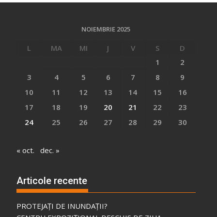
NOIEMBRIE 2025
L
MA
MI
J
V
S
D
1
2
3
4
5
6
7
8
9
10
11
12
13
14
15
16
17
18
19
20
21
22
23
24
25
26
27
28
29
30
« oct.
dec. »
Articole recente
PROTEJAȚI DE INUNDAȚII?