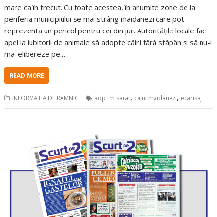
mare ca în trecut. Cu toate acestea, în anumite zone de la
periferia municipiului se mai strâng maidanezi care pot
reprezenta un pericol pentru cei din jur. Autoritățile locale fac
apel la iubitorii de animale să adopte câini fără stăpân și să nu-i
mai elibereze pe…
READ MORE
,
,
INFORMATIA DE RÂMNIC
adp rm sarat
caini maidanezi
ecarisaj