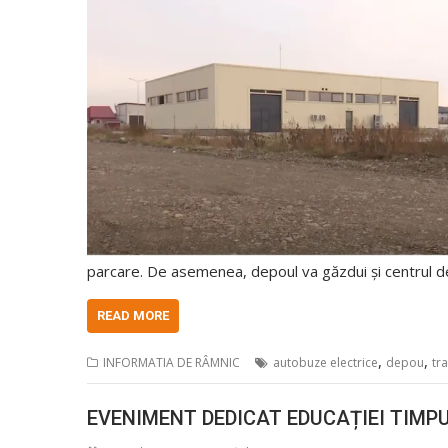
parcare. De asemenea, depoul va găzdui și centrul de 
READ MORE
,
,
INFORMATIA DE RÂMNIC
autobuze electrice
depou
tr
EVENIMENT DEDICAT EDUCAȚIEI TIMPU