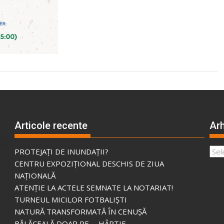
Articole recente
Arh
Arhi
PROTEJAȚI DE INUNDAȚII?
CENTRU EXPOZIȚIONAL DESCHIS DE ZIUA
NAȚIONALĂ
ATENȚIE LA ACTELE SEMNATE LA NOTARIAT!
TURNEUL MICILOR FOTBALIȘTI
NATURĂ TRANSFORMATĂ ÎN CENUȘĂ
BĂLĂCEALĂ DOAR PE … HÂRTIE