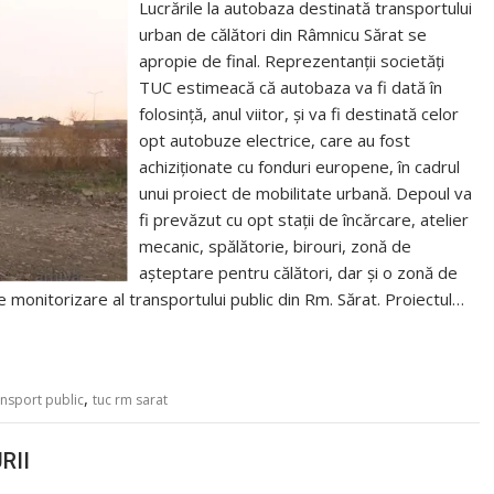
Lucrările la autobaza destinată transportului
urban de călători din Râmnicu Sărat se
apropie de final. Reprezentanții societăți
TUC estimeacă că autobaza va fi dată în
folosință, anul viitor, și va fi destinată celor
opt autobuze electrice, care au fost
achiziționate cu fonduri europene, în cadrul
unui proiect de mobilitate urbană. Depoul va
fi prevăzut cu opt stații de încărcare, atelier
mecanic, spălătorie, birouri, zonă de
așteptare pentru călători, dar și o zonă de
monitorizare al transportului public din Rm. Sărat. Proiectul…
,
ansport public
tuc rm sarat
RII