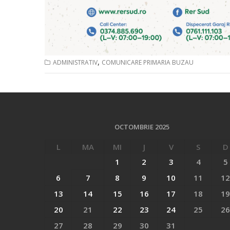
,
ADMINISTRATIV
COMUNICARE PRIMARIA BUZAU
OCTOMBRIE 2025
L
MA
MI
J
V
S
D
1
2
3
4
5
6
7
8
9
10
11
12
13
14
15
16
17
18
19
20
21
22
23
24
25
26
27
28
29
30
31