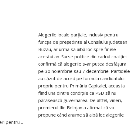
Alegerile locale parțiale, inclusiv pentru
funcția de președinte al Consiliului Județean
Buzău, ar urma să aibă loc spre finele
acestui an. Surse politice din cadrul coaliției
confirmă că alegerile s-ar putea desfășura
pe 30 noiembrie sau 7 decembrie. Partidele
au căzut de acord pe formula candidatului
propriu pentru Primăria Capitalei, aceasta
fiind una dintre condițiile ca PSD să nu
părăsească guvernarea. De altfel, vineri,
premierul Ilie Bolojan a afirmat că va
propune când anume să aibă loc alegerile
geri pentru…