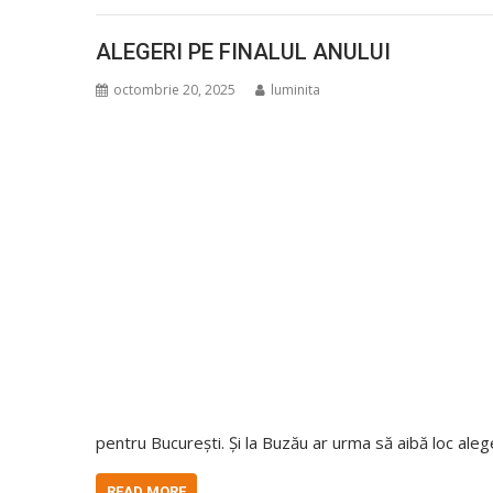
ALEGERI PE FINALUL ANULUI
octombrie 20, 2025
luminita
pentru București. Și la Buzău ar urma să aibă loc ale
READ MORE