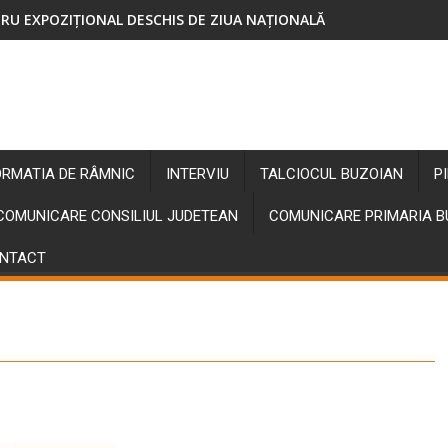
RU EXPOZIȚIONAL DESCHIS DE ZIUA NAȚIONALĂ
ORMATIA DE RÂMNIC
INTERVIU
TALCIOCUL BUZOIAN
P
COMUNICARE CONSILIUL JUDETEAN
COMUNICARE PRIMARIA 
NTACT